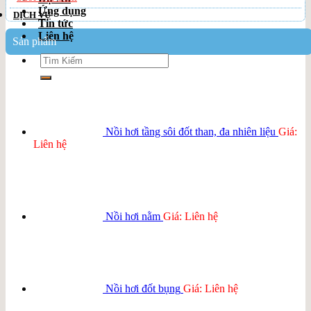
Ứng dụng
DỊCH VỤ
Tin tức
Liên hệ
Sản phẩm
Search
for:
Nồi hơi tầng sôi đốt than, đa nhiên liệu
Giá:
Liên hệ
Nồi hơi nằm
Giá: Liên hệ
Nồi hơi đốt bụng
Giá: Liên hệ