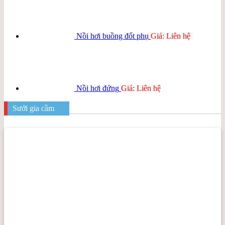
Nồi hơi buồng đốt phụ
Giá: Liên hệ
Nồi hơi đứng
Giá: Liên hệ
Sưởi gia cầm