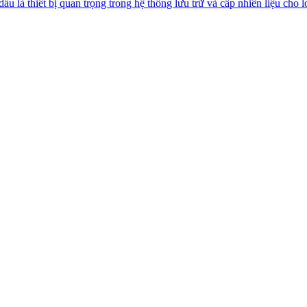
là thiết bị quan trọng trong hệ thống lưu trữ và cấp nhiên liệu cho lò