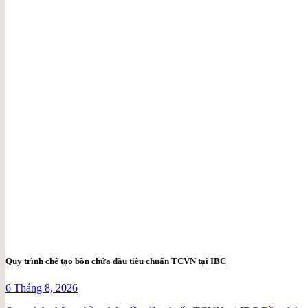
Quy trình chế tạo bồn chứa dầu tiêu chuẩn TCVN tại IBC
6 Tháng 8, 2026