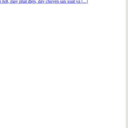
 hơi, máy phát điện, dây chuyền sản xuất và [...]