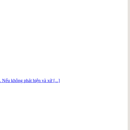
. Nếu không phát hiện và xử [...]