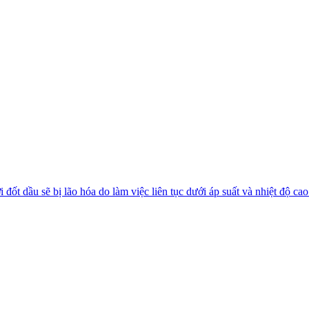
 đốt dầu sẽ bị lão hóa do làm việc liên tục dưới áp suất và nhiệt độ cao