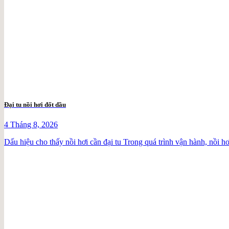
Đại tu nồi hơi đốt dầu
4 Tháng 8, 2026
Dấu hiệu cho thấy nồi hơi cần đại tu Trong quá trình vận hành, nồi hơi