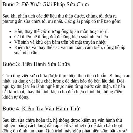
Bước 2: Đề Xuất Giải Pháp Sửa Chữa
Sau khi phân tích các dữ liệu thu thập được, chúng tôi đưa ra
phương án sửa chữa tối ưu nhất. Các giải pháp có thể bao gồm:
Hàn, thay thế các đường ống bị ăn mòn hoặc rò rỉ.
Cải thiện hệ thống đốt để tăng hiệu suất nhiên liệu.
Vệ sinh và khử cặn bám trên bề mặt truyền nhiệt.
Kiểm tra và thay thế các van an toàn, cảm biến, đồng hồ áp
suất nếu cần.
Bước 3: Tiến Hành Sửa Chữa
Các công việc sửa chữa được thực hiện theo tiêu chuẩn kỹ thuật cao
nhất, sử dụng vật liệu chất lượng để đảm bảo độ bền lâu dài. Đội
ngũ kỹ thuật viên lành nghề thực hiện từng bước cẩn thận, từ hàn
cắt kim loại, thay thế linh kiện cho đến hiệu chỉnh hệ thống điều
khiển tự động.
Bước 4: Kiểm Tra Vận Hành Thử
Sau khi sửa chữa hoàn tất, hệ thống được kiểm tra vận hành thử
nghiệm bằng cách tăng dần áp suất và nhiệt độ để đảm bảo hoạt
động ổn định, an toàn. Quá trình này giúp phát hiện sớm bất kỳ sự