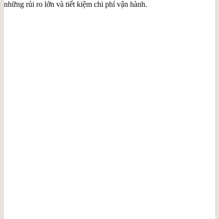
những rủi ro lớn và tiết kiệm chi phí vận hành.