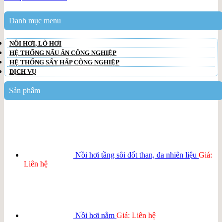
Danh mục menu
NỒI HƠI, LÒ HƠI
HỆ THỐNG NẤU ĂN CÔNG NGHIỆP
HỆ THỐNG SẤY HẤP CÔNG NGHIỆP
DỊCH VỤ
Sản phẩm
Nồi hơi tầng sôi đốt than, đa nhiên liệu
Giá:
Liên hệ
Nồi hơi nằm
Giá: Liên hệ