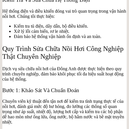
Hệ thống điện và điều khiển đóng vai trò quan trọng trong vận hành
nồi hơi. Chúng tôi thực hiện:
Kiểm tra tủ điện, dây dẫn, bộ điều khiển.
Xử lý lỗi cảm biến, rơ le nhiệt.
Đảm bảo hệ thống vận hành ổn định và an toàn.
Quy Trình Sửa Chữa Nồi Hơi Công Nghiệp
Thật Chuyên Nghiệp
Dịch vụ sửa chữa nồi hơi của Đông Anh được thực hiện theo quy
trình chuyên nghiệp, đảm bảo khôi phục tối đa hiệu suất hoạt động
của hệ thống.
Bước 1: Khảo Sát Và Chuẩn Đoán
Chuyên viên kỹ thuật đến tận nơi để kiểm tra tình trạng thực tế của
nồi hơi, đánh giá mức độ hư hỏng, đo lường các thông số quan
trọng như áp suất, nhiệt độ, lượng hơi cấp và kiểm tra các bộ phận
dễ hao mòn như ống lửa, ống nước, bộ hâm nước và bề mặt truyền
nhiệt.