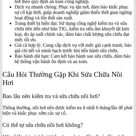
hơi theo quy định an toàn công nghiệp.
Dịch vụ nhanh chóng: Phục vụ tận nơi, đảm bảo khắc phục
sự cố kịp thời, giúp doanh nghiệp giảm thiểu thời gian ngừng
hoạt động và tổn thất sản xuất.
Trang thiết bị hiện đại: Sử dụng công nghệ kiểm tra và sửa
chữa tiên tiến như hàn TIG, kiểm tra siêu âm khuyết tật kim
loại, đo áp suất chính xác, đảm bảo chất lượng sửa chữa đạt
mức tối ưu.
Giá cả hợp lý: Cung cấp dịch vụ với mức giá cạnh tranh, báo
giá chi tiết và minh bạch trước khi tiến hành sửa chữa.
Bảo hành dài hạn: Cam kết bảo hành sau sửa chữa, đảm bảo
hệ thống vận hành ổn định và an toàn.
Câu Hỏi Thường Gặp Khi Sửa Chữa Nồi
Hơi
Bao lâu nên kiểm tra và sửa chữa nồi hơi?
Thông thường, nồi hơi nên được kiểm tra ít nhất 6 tháng/lần để phát
hiện và khắc phục sớm các sự cố.
Có thể tự sửa chữa nồi hơi không?