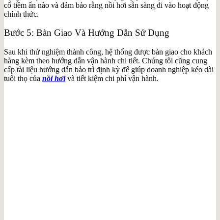
cố tiềm ẩn nào và đảm bảo rằng nồi hơi sẵn sàng đi vào hoạt động
chính thức.
Bước 5: Bàn Giao Và Hướng Dẫn Sử Dụng
Sau khi thử nghiệm thành công, hệ thống được bàn giao cho khách
hàng kèm theo hướng dẫn vận hành chi tiết. Chúng tôi cũng cung
cấp tài liệu hướng dẫn bảo trì định kỳ để giúp doanh nghiệp kéo dài
tuổi thọ của
nồi hơi
và tiết kiệm chi phí vận hành.