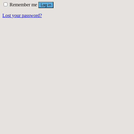
Remember me
Log in
Lost your password?