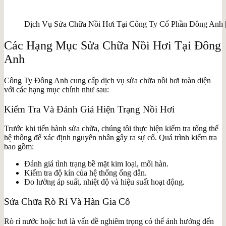
Dịch Vụ Sửa Chữa Nồi Hơi Tại Công Ty Cổ Phần Đông Anh |
Các Hạng Mục Sửa Chữa Nồi Hơi Tại Đông
Anh
Công Ty Đông Anh cung cấp dịch vụ sửa chữa nồi hơi toàn diện
với các hạng mục chính như sau:
Kiểm Tra Và Đánh Giá Hiện Trạng Nồi Hơi
Trước khi tiến hành sửa chữa, chúng tôi thực hiện kiểm tra tổng thể
hệ thống để xác định nguyên nhân gây ra sự cố. Quá trình kiểm tra
bao gồm:
Đánh giá tình trạng bề mặt kim loại, mối hàn.
Kiểm tra độ kín của hệ thống ống dẫn.
Đo lường áp suất, nhiệt độ và hiệu suất hoạt động.
Sửa Chữa Rò Rỉ Và Hàn Gia Cố
Rò rỉ nước hoặc hơi là vấn đề nghiêm trọng có thể ảnh hưởng đến