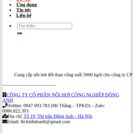
Ứng dụng
Tin tức
Liên hệ
Search
for:
Cung cấp nồi hơi đốt than công suất 5000 kg/h cho công ty CP
———————————-
CÔNG TY CỔ PHẦN NỒI HƠI CÔNG NGHIỆP ĐÔNG
ANH
Hotline: 0947.093.783 (Mr Thắng – TPKD) – Zalo:
0986.822.393
Địa chỉ:
Tổ 19, Thị trấn Đông Anh – Hà Nội
Email: ibckinhdoanh@gmail.com