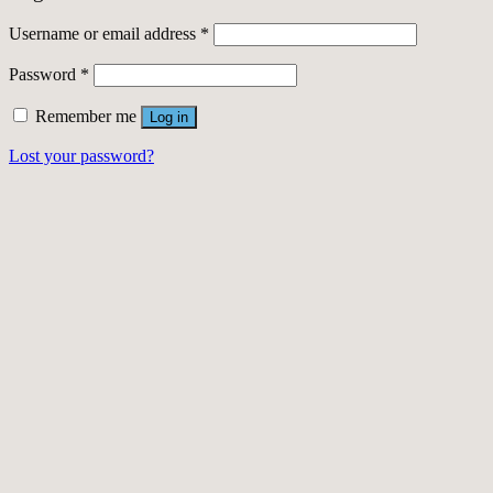
Username or email address
*
Password
*
Remember me
Log in
Lost your password?