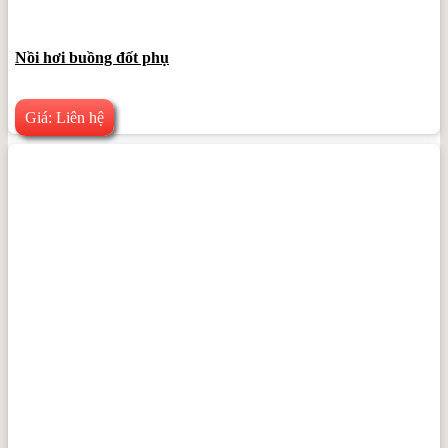
Nồi hơi buồng đốt phụ
Giá: Liên hệ