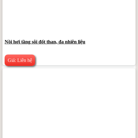
Nồi hơi tầng sôi đốt than, đa nhiên liệu
Giá: Liên hệ