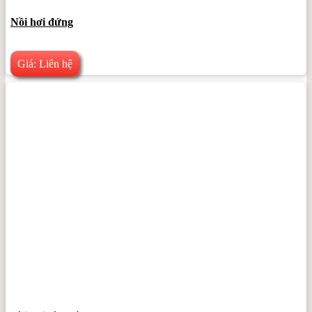
Nồi hơi đứng
Giá: Liên hệ