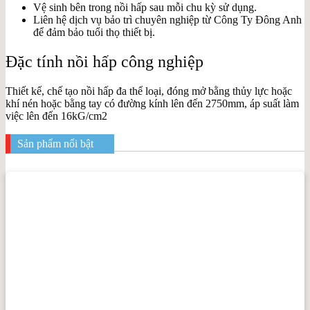
Vệ sinh bên trong nồi hấp sau mỗi chu kỳ sử dụng.
Liên hệ dịch vụ bảo trì chuyên nghiệp từ Công Ty Đông Anh
để đảm bảo tuổi thọ thiết bị.
Đặc tính nồi hấp công nghiệp
Thiết kế, chế tạo nồi hấp đa thể loại, đóng mở bằng thủy lực hoặc
khí nén hoặc bằng tay có đường kính lên đến 2750mm, áp suất làm
việc lên đến 16kG/cm2
Sản phẩm nổi bật