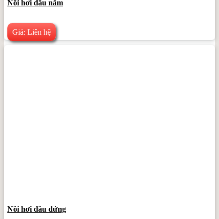
Nồi hơi dầu nằm
Giá: Liên hệ
Nồi hơi dầu đứng