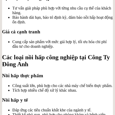
Tư vấn giải pháp phù hợp với từng nhu cầu cụ thể của khách
hàng.
Bảo hành dài hạn, bảo trì định kỳ, đảm bảo nồi hấp hoạt động
ổn định.
Giá cả cạnh tranh
Cung cấp sản phẩm với mức giá hợp lý, tối ưu hóa chi phí
đầu tư cho doanh nghiệp.
Các loại nồi hấp công nghiệp tại Công Ty
Đông Anh
Nồi hấp thực phẩm
Công suất lớn, phù hợp cho các nhà máy chế biến thực phẩm.
Tích hợp nhiều chế độ xử lý khác nhau.
Nồi hấp y tế
Đáp ứng các tiêu chuẩn khắt khe của ngành y tế.
Thiết kế nhỏ gọn, phù hợp cho phòng khám và bệnh viện.