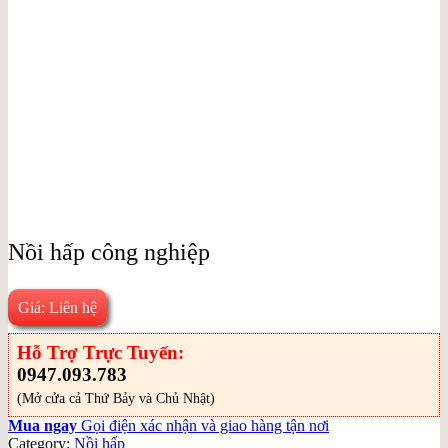
Nồi hấp công nghiệp
Giá: Liên hệ
Hỗ Trợ Trực Tuyến:
0947.093.783
(Mở cửa cả Thứ Bảy và Chủ Nhật)
Mua ngay
Gọi điện xác nhận và giao hàng tận nơi
Category:
Nồi hấp