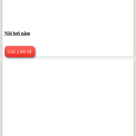
Nồi hơi nằm
Giá: Liên hệ