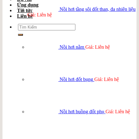
Ứng dụng
Nồi hơi tầng sôi đốt than, đa nhiên liệu
Tin tức
Giá: Liên hệ
Liên hệ
Search
for:
Nồi hơi nằm
Giá: Liên hệ
Nồi hơi đốt bụng
Giá: Liên hệ
Nồi hơi buồng đốt phụ
Giá: Liên hệ