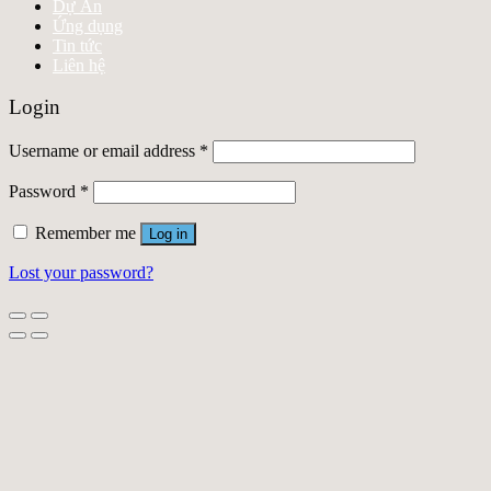
Dự Án
Ứng dụng
Tin tức
Liên hệ
Login
Username or email address
*
Password
*
Remember me
Log in
Lost your password?