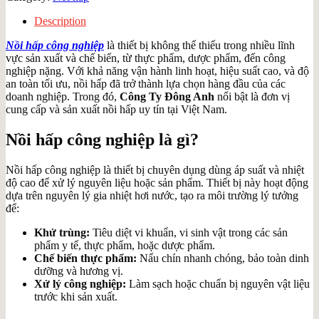
Description
Nồi hấp công nghiệp
là thiết bị không thể thiếu trong nhiều lĩnh
vực sản xuất và chế biến, từ thực phẩm, dược phẩm, đến công
nghiệp nặng. Với khả năng vận hành linh hoạt, hiệu suất cao, và độ
an toàn tối ưu, nồi hấp đã trở thành lựa chọn hàng đầu của các
doanh nghiệp. Trong đó,
Công Ty Đông Anh
nổi bật là đơn vị
cung cấp và sản xuất nồi hấp uy tín tại Việt Nam.
Nồi hấp công nghiệp là gì?
Nồi hấp công nghiệp là thiết bị chuyên dụng dùng áp suất và nhiệt
độ cao để xử lý nguyên liệu hoặc sản phẩm. Thiết bị này hoạt động
dựa trên nguyên lý gia nhiệt hơi nước, tạo ra môi trường lý tưởng
để:
Khử trùng:
Tiêu diệt vi khuẩn, vi sinh vật trong các sản
phẩm y tế, thực phẩm, hoặc dược phẩm.
Chế biến thực phẩm:
Nấu chín nhanh chóng, bảo toàn dinh
dưỡng và hương vị.
Xử lý công nghiệp:
Làm sạch hoặc chuẩn bị nguyên vật liệu
trước khi sản xuất.