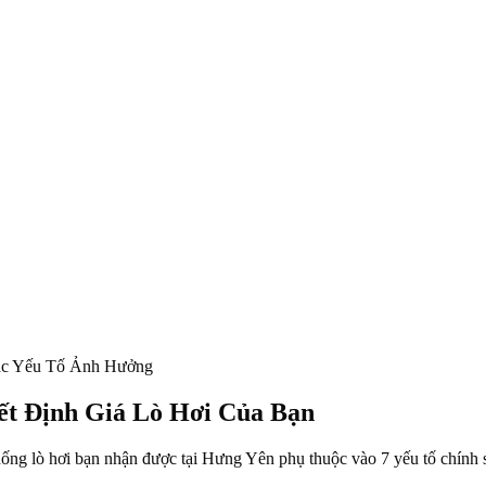
Các Yếu Tố Ảnh Hưởng
ết Định Giá Lò Hơi Của Bạn
thống lò hơi bạn nhận được tại Hưng Yên phụ thuộc vào 7 yếu tố chính 