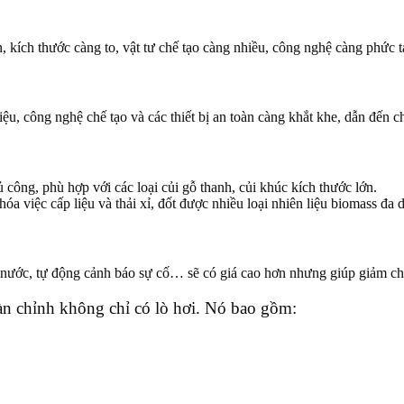
, kích thước càng to, vật tư chế tạo càng nhiều, công nghệ càng phức t
ệu, công nghệ chế tạo và các thiết bị an toàn càng khắt khe, dẫn đến ch
 công, phù hợp với các loại củi gỗ thanh, củi khúc kích thước lớn.
a việc cấp liệu và thải xỉ, đốt được nhiều loại nhiên liệu biomass đa 
 nước, tự động cảnh báo sự cố… sẽ có giá cao hơn nhưng giúp giảm ch
n chỉnh không chỉ có lò hơi. Nó bao gồm: