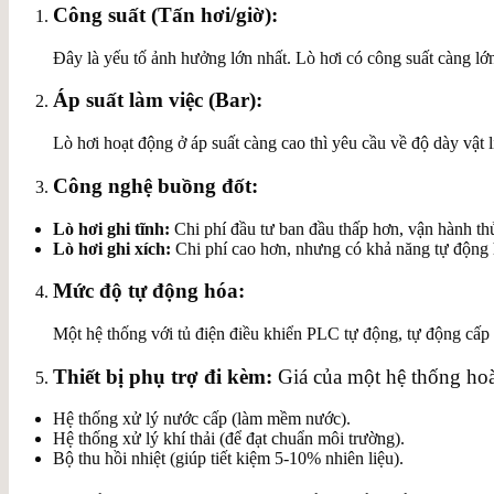
Công suất (Tấn hơi/giờ):
Đây là yếu tố ảnh hưởng lớn nhất. Lò hơi có công suất càng lớn
Áp suất làm việc (Bar):
Lò hơi hoạt động ở áp suất càng cao thì yêu cầu về độ dày vật li
Công nghệ buồng đốt:
Lò hơi ghi tĩnh:
Chi phí đầu tư ban đầu thấp hơn, vận hành thủ
Lò hơi ghi xích:
Chi phí cao hơn, nhưng có khả năng tự động hó
Mức độ tự động hóa:
Một hệ thống với tủ điện điều khiển PLC tự động, tự động cấp
Thiết bị phụ trợ đi kèm:
Giá của một hệ thống hoà
Hệ thống xử lý nước cấp (làm mềm nước).
Hệ thống xử lý khí thải (để đạt chuẩn môi trường).
Bộ thu hồi nhiệt (giúp tiết kiệm 5-10% nhiên liệu).