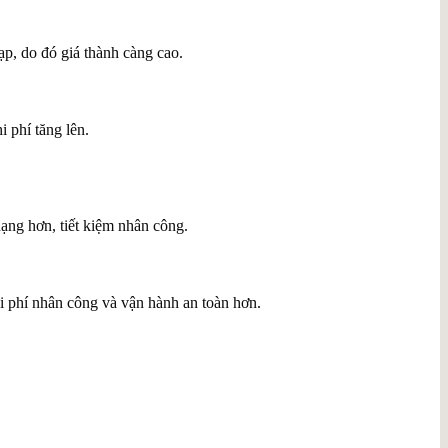
ạp, do đó giá thành càng cao.
i phí tăng lên.
dạng hơn, tiết kiệm nhân công.
i phí nhân công và vận hành an toàn hơn.