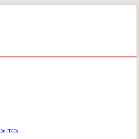
 hữu (TCO).