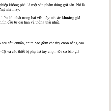
ghiệp không phải là một sản phẩm đóng gói sẵn. Nó là
từng nhà máy.
hữu ích nhất trong bài viết này: từ các
khoảng giá
hìn đầu tư dài hạn và thông thái nhất.
 hơi tiêu chuẩn, chưa bao gồm các tùy chọn nâng cao.
đặt và các thiết bị phụ trợ tùy chọn. Để có báo giá