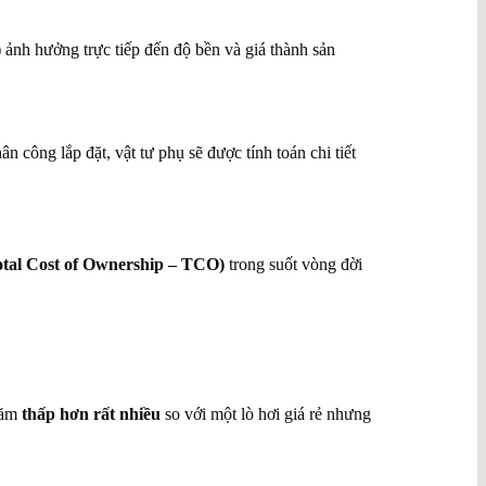
ảnh hưởng trực tiếp đến độ bền và giá thành sản
công lắp đặt, vật tư phụ sẽ được tính toán chi tiết
tal Cost of Ownership – TCO)
trong suốt vòng đời
 năm
thấp hơn rất nhiều
so với một lò hơi giá rẻ nhưng