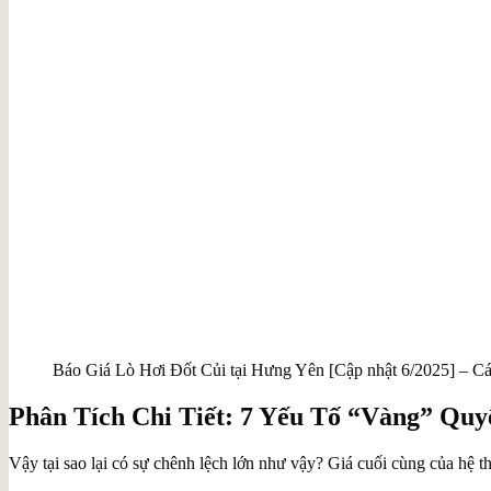
Báo Giá Lò Hơi Đốt Củi tại Hưng Yên [Cập nhật 6/2025] – 
Phân Tích Chi Tiết: 7 Yếu Tố “Vàng” Quy
Vậy tại sao lại có sự chênh lệch lớn như vậy? Giá cuối cùng của hệ 