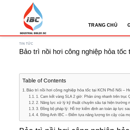
Skip
to
Hotline: 0947.093.783 (M
content
TRANG CHỦ
G
TIN TỨC
Bảo trì nồi hơi công nghiệp hỏa tố
Table of Contents
Bảo trì nồi hơi công nghiệp hỏa tốc tại KCN Phố Nối – 
1. Cam kết vàng SLA 2 giờ: Phản ứng nhanh trên trục 
2. Năng lực xử lý kỹ thuật chuyên sâu tại hiện trường
3. Đồng bộ pháp lý: Hỗ trợ kiểm định an toàn áp lực s
4. Đông Anh IBC – Điểm tựa năng lượng tin cậy của m