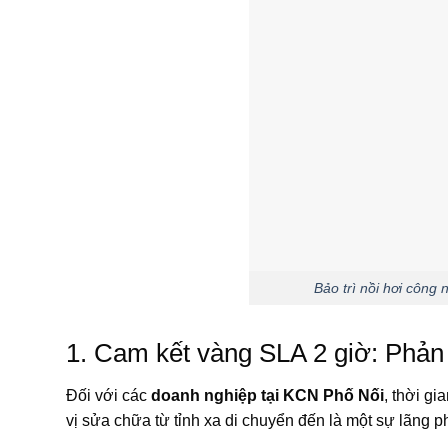
Bảo trì nồi hơi công
1. Cam kết vàng SLA 2 giờ: Phản 
Đối với các
doanh nghiệp tại KCN Phố Nối
, thời gi
vị sửa chữa từ tỉnh xa di chuyển đến là một sự lãng ph