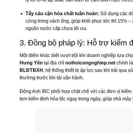
Tẩy cáu cặn hóa chất tuần hoàn:
Sử dụng các dò
cứng trong vách ống, giúp khôi phục tức thì
15% –
nguồn nước cấp chưa tối ưu.
3. Đồng bộ pháp lý: Hỗ trợ kiểm 
Một điểm khác biệt vượt trội khi doanh nghiệp lựa ch
Hưng Yên
tại địa chỉ
noihoicongnghiep.net
chính là
BLĐTBXH
, hệ thống thiết bị áp lực sau khi trải qua
thường trước khi tái vận hành.
Đông Anh IBC phối hợp chặt chẽ với các đơn vị kiểm đị
tem kiểm định hỏa tốc ngay trong ngày, giúp nhà máy y