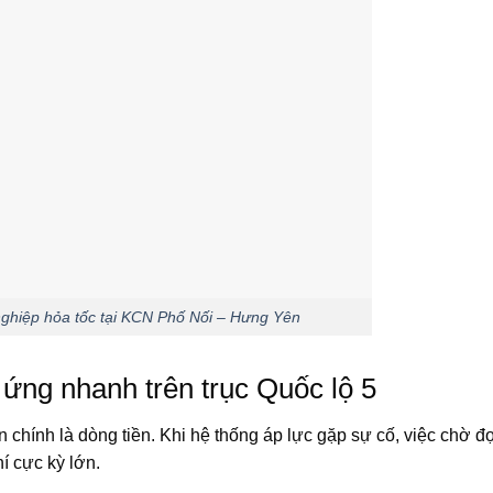
 nghiệp hỏa tốc tại KCN Phố Nối – Hưng Yên
ứng nhanh trên trục Quốc lộ 5
an chính là dòng tiền. Khi hệ thống áp lực gặp sự cố, việc chờ đ
í cực kỳ lớn.