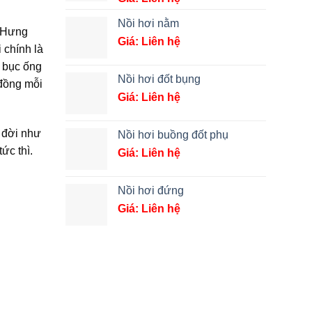
Nồi hơi nằm
 (Hưng
Giá: Liên hệ
 chính là
à bục ống
Nồi hơi đốt bụng
 đồng mỗi
Giá: Liên hệ
 đời như
Nồi hơi buồng đốt phụ
ức thì.
Giá: Liên hệ
Nồi hơi đứng
Giá: Liên hệ