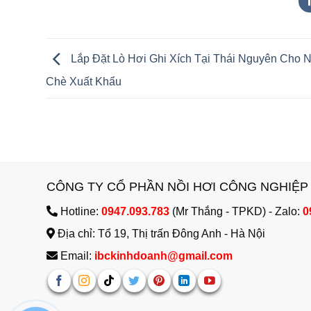
Lắp Đặt Lò Hơi Ghi Xích Tại Thái Nguyên Cho 
Chè Xuất Khẩu
CÔNG TY CỔ PHẦN NỒI HƠI CÔNG NGHIỆP
Hotline:
0947.093.783
(Mr Thắng - TPKD) - Zalo:
0
Địa chỉ: Tổ 19, Thị trấn Đông Anh - Hà Nội
Email:
ibckinhdoanh@gmail.com