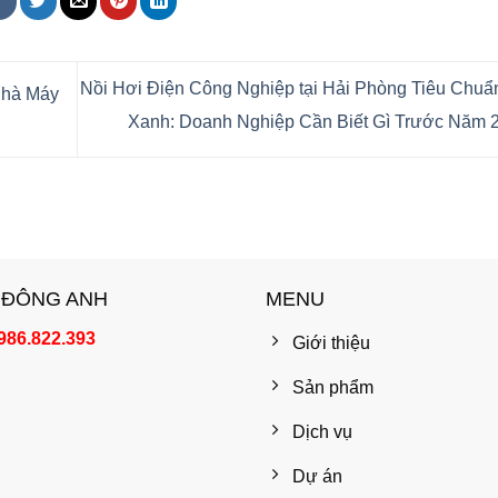
Nồi Hơi Điện Công Nghiệp tại Hải Phòng Tiêu Chu
Nhà Máy
Xanh: Doanh Nghiệp Cần Biết Gì Trước Năm
 ĐÔNG ANH
MENU
986.822.393
Giới thiệu
Sản phẩm
Dịch vụ
Dự án