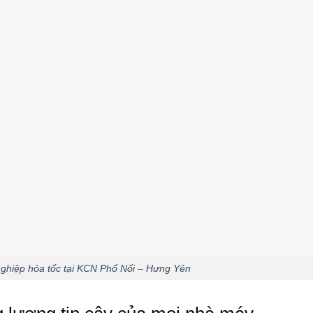
 nghiệp hỏa tốc tại KCN Phố Nối – Hưng Yên