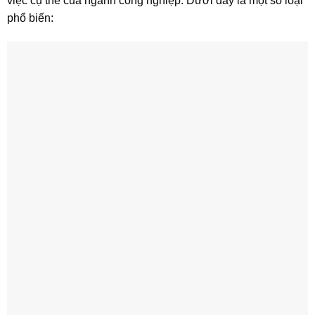
việc cụ thể của ngành công nghiệp. Dưới đây là một số loại
phổ biến: