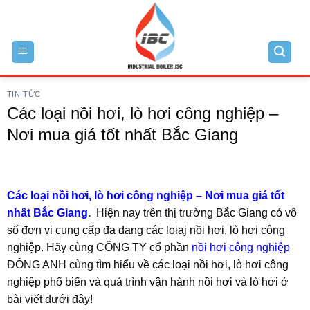
Skip
to
content
TIN TỨC
Các loại nồi hơi, lò hơi công nghiệp –
Nơi mua giá tốt nhất Bắc Giang
Các loại nồi hơi, lò hơi công nghiệp – Nơi mua giá tốt
nhất Bắc Giang
.
Hiện nay trên thị trường Bắc Giang có vô
số đơn vị cung cấp đa dạng các loiaj nồi hơi, lò hơi công
nghiệp. Hãy cùng CÔNG TY cổ phần
nồi hơi công nghiệp
ĐÔNG ANH cùng tìm hiểu về các loại nồi hơi, lò hơi công
nghiệp phổ biến và quá trình vận hành nồi hơi và lò hơi ở
bài viết dưới đây!