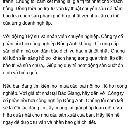
tranh. Chúng tôi cam kết mang lại giá trị tốt nhất cho khách
hàng. Đồng thời hỗ trợ tư vấn kỹ thuật chuyên sâu để đảm
bảo lựa chọn sản phẩm phù hợp nhất với nhu cầu cụ thể
của từng doanh nghiệp.
Với đội ngũ kỹ sư và nhân viên chuyên nghiệp. Công ty cổ
phần nồi hơi công nghiệp Đông Anh không chỉ cung cấp
sản phẩm mà còn đảm bảo dịch vụ hậu mãi tốt nhất. Chúng
tôi luôn sẵn sàng hỗ trợ khách hàng trong quá trình lắp đặt,
bảo trì và sửa chữa,. Giúp họ duy trì hoạt động sản xuất ổn
định và hiệu quả.
Nếu bạn đang tìm kiếm nơi mua các loại nồi hơi, lò hơi công
nghiệp. Với giá tốt nhất tại Bắc Giang, hãy đến với Công ty
cổ phần nồi hơi công nghiệp Đông Anh. Chúng tôi cam kết
sẽ là đối tác đáng tin cậy, mang lại giải pháp toàn diện. Và
hiệu quả nhất cho nhu cầu sản xuất của bạn. Hãy liên hệ
ngay để được tư vấn và nhận báo giá chi tiết.