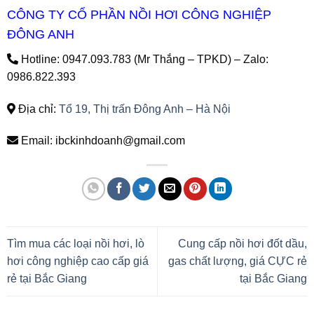
CÔNG TY CỔ PHẦN NỒI HƠI CÔNG NGHIỆP
ĐÔNG ANH
Hotline: 0947.093.783 (Mr Thắng – TPKD) – Zalo:
0986.822.393
Địa chỉ:
Tổ 19, Thị trấn Đông Anh – Hà Nội
Email: ibckinhdoanh@gmail.com
Tìm mua các loại nồi hơi, lò
Cung cấp nồi hơi đốt dầu,
hơi công nghiệp cao cấp giá
gas chất lượng, giá CỰC rẻ
rẻ tại Bắc Giang
tại Bắc Giang