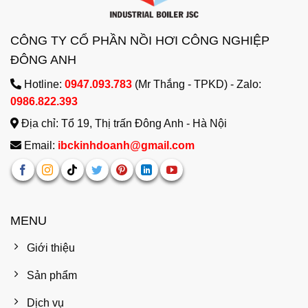
CÔNG TY CỔ PHẦN NỒI HƠI CÔNG NGHIỆP
ĐÔNG ANH
Hotline:
0947.093.783
(Mr Thắng - TPKD) - Zalo:
0986.822.393
Địa chỉ: Tổ 19, Thị trấn Đông Anh - Hà Nội
Email:
ibckinhdoanh@gmail.com
MENU
Giới thiệu
Sản phẩm
Dịch vụ