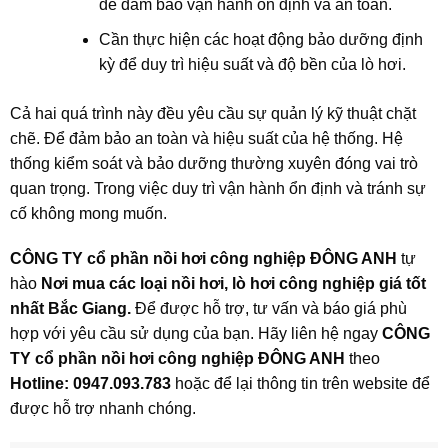
để đảm bảo vận hành ổn định và an toàn.
Cần thực hiện các hoạt động bảo dưỡng định
kỳ để duy trì hiệu suất và độ bền của lò hơi.
Cả hai quá trình này đều yêu cầu sự quản lý kỹ thuật chặt
chẽ. Để đảm bảo an toàn và hiệu suất của hệ thống. Hệ
thống kiểm soát và bảo dưỡng thường xuyên đóng vai trò
quan trọng. Trong việc duy trì vận hành ổn định và tránh sự
cố không mong muốn.
CÔNG TY cổ phần nồi hơi công nghiệp ĐÔNG ANH
tự
hào
Nơi mua các loại nồi hơi, lò hơi công nghiệp giá tốt
nhất Bắc Giang.
Để được hỗ trợ, tư vấn và báo giá phù
hợp với yêu cầu sử dụng của bạn. Hãy liên hệ ngay
CÔNG
TY cổ phần nồi hơi công nghiệp ĐÔNG ANH
theo
Hotline: 0947.093.783
hoặc để lại thông tin trên website để
được hỗ trợ nhanh chóng.