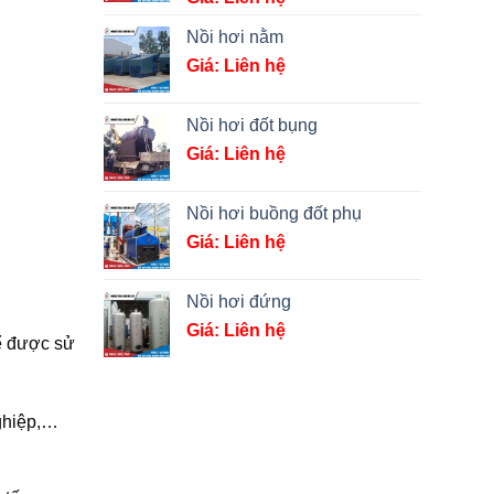
Nồi hơi nằm
Giá: Liên hệ
Nồi hơi đốt bụng
Giá: Liên hệ
Nồi hơi buồng đốt phụ
Giá: Liên hệ
Nồi hơi đứng
Giá: Liên hệ
hể được sử
ghiệp,…