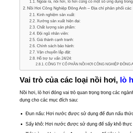
Ngoài ra, nồi hơi, lò hơi cũng có một số ứng dụng tron
Nồi Hơi Công Nghiệp Đông Anh – Địa chỉ phân phối các lo
Kinh nghiệm sản xuất:
Xưởng sản xuất hiện đại:
Chất lượng sản phẩm:
Đội ngũ nhân viên:
Giá thành cạnh tranh:
Chính sách bảo hành:
Vận chuyển lắp đặt:
Hỗ trợ tư vấn 24/24:
CÔNG TY CỔ PHẦN NỒI HƠI CÔNG NGHIỆP ĐÔNG 
Vai trò của các loại nồi hơi,
lò 
Nồi hơi, lò hơi đóng vai trò quan trọng trong các ngà
dụng cho các mục đích sau:
Đun nấu: Hơi nước được sử dụng để đun nấu thức
Sấy khô: Hơi nước được sử dụng để sấy khô thực