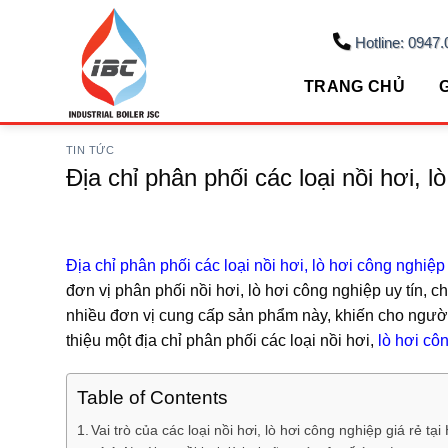
Skip
to
Hotline: 0947.
content
TRANG CHỦ
G
TIN TỨC
Địa chỉ phân phối các loại nồi hơi, l
Địa chỉ phân phối các loại nồi hơi, lò hơi công nghiệp
đơn vị phân phối nồi hơi, lò hơi công nghiệp uy tín, ch
nhiều đơn vị cung cấp sản phẩm này, khiến cho người 
thiệu một địa chỉ phân phối các loại nồi hơi,
lò hơi cô
Table of Contents
Vai trò của các loại nồi hơi, lò hơi công nghiệp giá rẻ tại