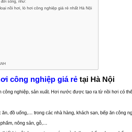
g đời sống, như:
ại nồi hơi, lò hơi công nghiệp giá rẻ nhất Hà Nội
ANH
hơi công nghiệp giá rẻ
tại Hà Nội
nh công nghiệp, sản xuất. Hơi nước được tạo ra từ nồi hơi có t
 ăn, đồ uống,… trong các nhà hàng, khách sạn, bếp ăn công n
 phẩm, nông sản, gỗ,…