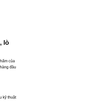
 lò
 phẩm của
 hàng đầu
 kỹ thuật