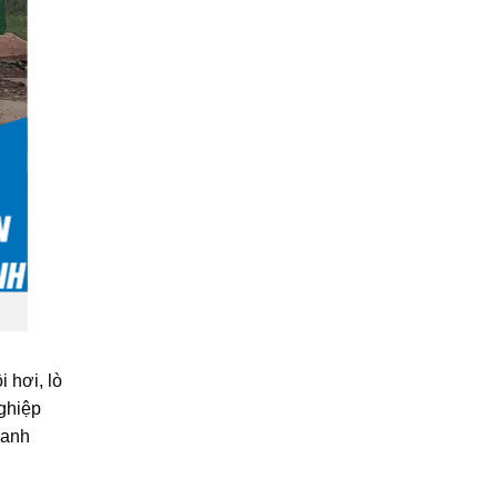
 hơi, lò
Nghiệp
oanh