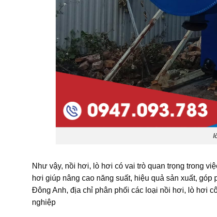
l
Như vậy, nồi hơi, lò hơi có vai trò quan trọng trong v
hơi giúp nâng cao năng suất, hiệu quả sản xuất, góp 
Đông Anh, địa chỉ phân phối các loại nồi hơi, lò hơi 
nghiệp