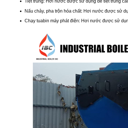
Tiệt trùng: Hơi nước được sử dụng để tiệt trùng c
Nấu chảy, pha trộn hóa chất: Hơi nước được sử dụ
Chạy tuabin máy phát điện: Hơi nước được sử dụng