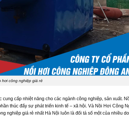
ò hơi công nghiệp giá rẻ
iệc cung cấp nhiệt năng cho các ngành công nghiệp, sản xuất. Nồi
phần thúc đẩy sự phát triển kinh tế – xã hội. Và Nồi Hơi Công 
công nghiệp giá rẻ nhất Hà Nội luôn là đối tá số một của nhiều d