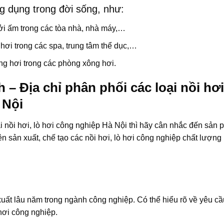
ng dụng trong đời sống, như:
i ấm trong các tòa nhà, nhà máy,…
ơi trong các spa, trung tâm thể dục,…
g hơi trong các phòng xông hơi.
 Địa chỉ phân phối các loại nồi hơi,
 Nội
i nồi hơi, lò hơi công nghiệp Hà Nội thì hãy cân nhắc đến sản
sản xuất, chế tạo các nồi hơi, lò hơi công nghiệp chất lượng
t lâu năm trong ngành công nghiệp. Có thể hiểu rõ về yêu cầu
 hơi công nghiệp.