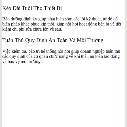
Kéo Dài Tuổi Thọ Thiết Bị
Bảo dưỡng định kỳ giúp phát hiện sớm các lỗi kỹ thuật, từ đó có
biện pháp khắc phục kịp thời, giúp nồi hơi hoạt động bền bỉ và tiết
kiệm chi phí sửa chữa lớn về sau.
Tuân Thủ Quy Định An Toàn Và Môi Trường
Việc kiểm tra, bảo trì hệ thống nồi hơi giúp doanh nghiệp tuân thủ
các quy định của cơ quan chức năng về khí thải, an toàn lao động
và bảo vệ môi trường.