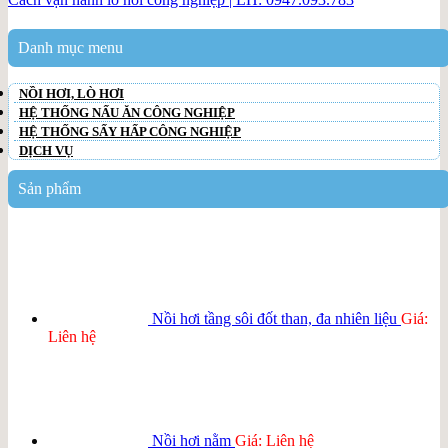
Danh mục menu
NỒI HƠI, LÒ HƠI
HỆ THỐNG NẤU ĂN CÔNG NGHIỆP
HỆ THỐNG SẤY HẤP CÔNG NGHIỆP
DỊCH VỤ
Sản phẩm
Nồi hơi tầng sôi đốt than, đa nhiên liệu
Giá:
Liên hệ
Nồi hơi nằm
Giá: Liên hệ