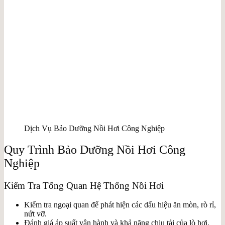
Dịch Vụ Bảo Dưỡng Nồi Hơi Công Nghiệp
Quy Trình Bảo Dưỡng Nồi Hơi Công
Nghiệp
Kiểm Tra Tổng Quan Hệ Thống Nồi Hơi
Kiểm tra ngoại quan để phát hiện các dấu hiệu ăn mòn, rò rỉ,
nứt vỡ.
Đánh giá áp suất vận hành và khả năng chịu tải của lò hơi.