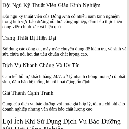
Đội Ngũ Kỹ Thuật Viên Giàu Kinh Nghiệm
Đội ngũ kỹ thuật viên của Đông Anh có nhiều năm kinh nghiệm
trong lĩnh vực bảo dưỡng nồi hơi công nghiệp, đảm bảo thực hiện
công việc chính xác và hiệu quả.
Trang Thiết Bị Hiện Đại
Sử dụng các công cụ, máy móc chuyên dụng để kiểm tra, vệ sinh và
sửa chữa nồi hơi đạt tiêu chuẩn chất lượng cao.
Dịch Vụ Nhanh Chóng Và Uy Tín
Cam kết hỗ trợ khách hàng 24/7, xử lý nhanh chóng mọi sự cố phát
sinh, đảm bảo hệ thống lò hơi hoạt động ổn định.
Giá Thành Cạnh Tranh
Cung cấp dịch vụ bảo dưỡng với mức giá hợp lý, tối ưu chi phí cho
doanh nghiệp nhưng vẫn đảm bảo chất lượng cao.
Lợi Ích Khi Sử Dụng Dịch Vụ Bảo Dưỡng