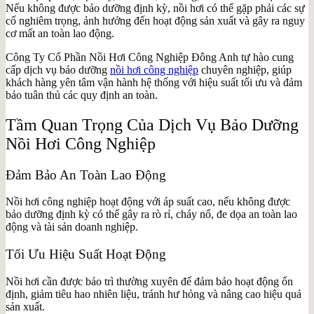
Nếu không được bảo dưỡng định kỳ, nồi hơi có thể gặp phải các sự
cố nghiêm trọng, ảnh hưởng đến hoạt động sản xuất và gây ra nguy
cơ mất an toàn lao động.
Công Ty Cổ Phần Nồi Hơi Công Nghiệp Đông Anh tự hào cung
cấp dịch vụ bảo dưỡng
nồi hơi công nghiệp
chuyên nghiệp, giúp
khách hàng yên tâm vận hành hệ thống với hiệu suất tối ưu và đảm
bảo tuân thủ các quy định an toàn.
Tầm Quan Trọng Của Dịch Vụ Bảo Dưỡng
Nồi Hơi Công Nghiệp
Đảm Bảo An Toàn Lao Động
Nồi hơi công nghiệp hoạt động với áp suất cao, nếu không được
bảo dưỡng định kỳ có thể gây ra rò rỉ, cháy nổ, đe dọa an toàn lao
động và tài sản doanh nghiệp.
Tối Ưu Hiệu Suất Hoạt Động
Nồi hơi cần được bảo trì thường xuyên để đảm bảo hoạt động ổn
định, giảm tiêu hao nhiên liệu, tránh hư hỏng và nâng cao hiệu quả
sản xuất.