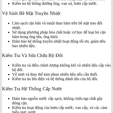
Kiểm tra hệ thống đường ống, van xả, bơm cấp nước.
Vệ Sinh Bề Mặt Truyền Nhiệt
Làm sạch cặn bẩn và muội than bám trên bề mặt trao đổi
nhiệt.
Sử dụng phương pháp hóa chất hoặc cơ học để loại bỏ cặn
bám trong ống lửa, ống khói.
Đảm bảo hệ thống truyền nhiệt hoạt động tối ưu, giảm tiêu
hao nhiên liệu.
Kiểm Tra Và Sửa Chữa Bộ Đốt
Kiểm tra và điều chỉnh lượng không khí và nhiên liệu cấp vào
bộ đốt.
Vệ sinh và thay thế kim phun nhiên liệu nếu cần thiết.
Kiểm tra tia lửa điện và hệ thống đánh lửa của bộ đốt.
Kiểm Tra Hệ Thống Cấp Nước
Đảm bảo nguồn nước cấp sạch, không chứa tạp chất gây
đóng cặn.
Kiểm tra hoạt động của bơm cấp nước, van cấp, và các cảm
biến mực nước.