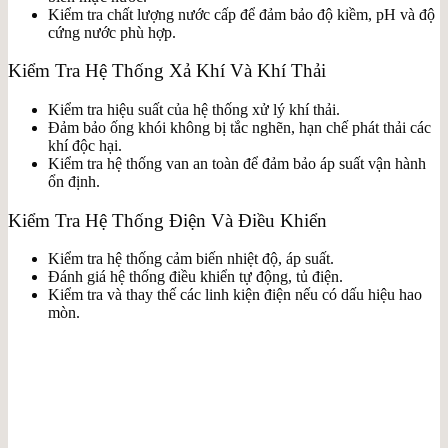
Kiểm tra chất lượng nước cấp để đảm bảo độ kiềm, pH và độ
cứng nước phù hợp.
Kiểm Tra Hệ Thống Xả Khí Và Khí Thải
Kiểm tra hiệu suất của hệ thống xử lý khí thải.
Đảm bảo ống khói không bị tắc nghẽn, hạn chế phát thải các
khí độc hại.
Kiểm tra hệ thống van an toàn để đảm bảo áp suất vận hành
ổn định.
Kiểm Tra Hệ Thống Điện Và Điều Khiển
Kiểm tra hệ thống cảm biến nhiệt độ, áp suất.
Đánh giá hệ thống điều khiển tự động, tủ điện.
Kiểm tra và thay thế các linh kiện điện nếu có dấu hiệu hao
mòn.