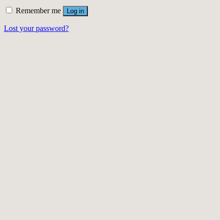
Remember me
Log in
Lost your password?