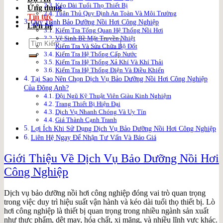
Kéo Dài Tuổi Thọ Thiết Bị
Ứng dụng
Tuân Thủ Quy Định An Toàn Và Môi Trường
Tin tức
Quy Trình Bảo Dưỡng Nồi Hơi Công Nghiệp
Liên hệ
Kiểm Tra Tổng Quan Hệ Thống Nồi Hơi
Vệ Sinh Bề Mặt Truyền Nhiệt
Search
Kiểm Tra Và Sửa Chữa Bộ Đốt
for:
Kiểm Tra Hệ Thống Cấp Nước
Kiểm Tra Hệ Thống Xả Khí Và Khí Thải
Kiểm Tra Hệ Thống Điện Và Điều Khiển
Tại Sao Nên Chọn Dịch Vụ Bảo Dưỡng Nồi Hơi Công Nghiệp
Của Đông Anh?
Đội Ngũ Kỹ Thuật Viên Giàu Kinh Nghiệm
Trang Thiết Bị Hiện Đại
Dịch Vụ Nhanh Chóng Và Uy Tín
Giá Thành Cạnh Tranh
Lợi Ích Khi Sử Dụng Dịch Vụ Bảo Dưỡng Nồi Hơi Công Nghiệp
Liên Hệ Ngay Để Nhận Tư Vấn Và Báo Giá
Giới Thiệu Về Dịch Vụ Bảo Dưỡng Nồi Hơi
Công Nghiệp
Dịch vụ bảo dưỡng nồi hơi công nghiệp đóng vai trò quan trọng
trong việc duy trì hiệu suất vận hành và kéo dài tuổi thọ thiết bị. Lò
hơi công nghiệp là thiết bị quan trọng trong nhiều ngành sản xuất
như thực phẩm, dệt may, hóa chất, xi măng, và nhiều lĩnh vực khác.