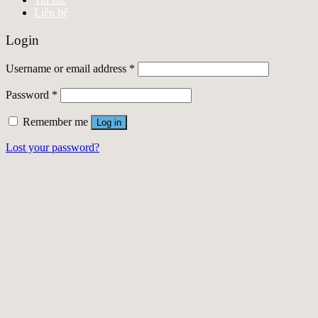
Liên hệ
Login
Username or email address
*
Password
*
Remember me
Log in
Lost your password?