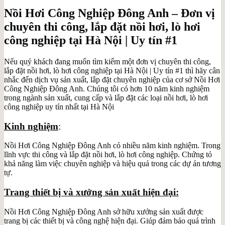
Nồi Hơi Công Nghiệp Đông Anh – Đơn vị
chuyên thi công, lắp đặt nồi hơi, lò hơi
công nghiệp tại Hà Nội | Uy tín #1
Nếu quý khách đang muốn tìm kiếm một đơn vị chuyên thi công,
lắp đặt nồi hơi, lò hơi công nghiệp tại Hà Nội | Uy tín #1 thì hãy cân
nhắc đến dịch vụ sản xuất, lắp đặt chuyên nghiệp của cơ sở Nồi Hơi
Công Nghiệp Đông Anh. Chúng tôi có hơn 10 năm kinh nghiệm
trong ngành sản xuất, cung cấp và lắp đặt các loại nồi hơi, lò hơi
công nghiệp uy tín nhất tại Hà Nội
Kinh nghiệm
:
Nồi Hơi Công Nghiệp Đông Anh có nhiều năm kinh nghiệm. Trong
lĩnh vực thi công và lắp đặt nồi hơi, lò hơi công nghiệp. Chứng tỏ
khả năng làm việc chuyên nghiệp và hiệu quả trong các dự án tương
tự.
Trang thiết bị và xưởng sản xuất hiện đại:
Nồi Hơi Công Nghiệp Đông Anh sở hữu xưởng sản xuất được
trang bị các thiết bị và công nghệ hiện đại. Giúp đảm bảo quá trình