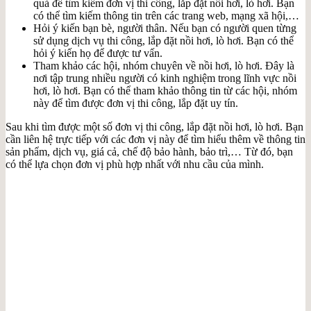
quả để tìm kiếm đơn vị thi công, lắp đặt nồi hơi, lò hơi. Bạn
có thể tìm kiếm thông tin trên các trang web, mạng xã hội,…
Hỏi ý kiến bạn bè, người thân. Nếu bạn có người quen từng
sử dụng dịch vụ thi công, lắp đặt nồi hơi, lò hơi. Bạn có thể
hỏi ý kiến họ để được tư vấn.
Tham khảo các hội, nhóm chuyên về nồi hơi, lò hơi. Đây là
nơi tập trung nhiều người có kinh nghiệm trong lĩnh vực nồi
hơi, lò hơi. Bạn có thể tham khảo thông tin từ các hội, nhóm
này để tìm được đơn vị thi công, lắp đặt uy tín.
Sau khi tìm được một số đơn vị thi công, lắp đặt nồi hơi, lò hơi. Bạn
cần liên hệ trực tiếp với các đơn vị này để tìm hiểu thêm về thông tin
sản phẩm, dịch vụ, giá cả, chế độ bảo hành, bảo trì,… Từ đó, bạn
có thể lựa chọn đơn vị phù hợp nhất với nhu cầu của mình.