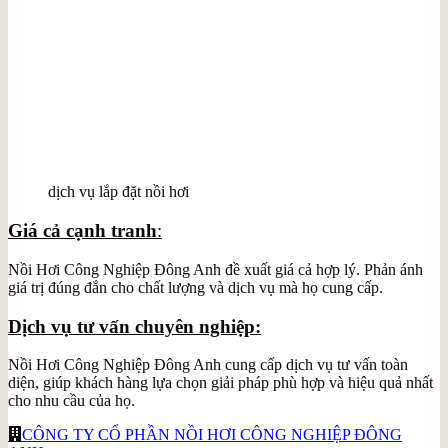
dịch vụ lắp đặt nồi hơi
Giá cả cạnh tranh
:
Nồi Hơi Công Nghiệp Đông Anh đề xuất giá cả hợp lý. Phản ánh
giá trị đúng đắn cho chất lượng và dịch vụ mà họ cung cấp.
Dịch vụ tư vấn chuyên nghiệp:
Nồi Hơi Công Nghiệp Đông Anh cung cấp dịch vụ tư vấn toàn
diện, giúp khách hàng lựa chọn giải pháp phù hợp và hiệu quả nhất
cho nhu cầu của họ.
CÔNG TY CỔ PHẦN NỒI HƠI CÔNG NGHIỆP ĐÔNG