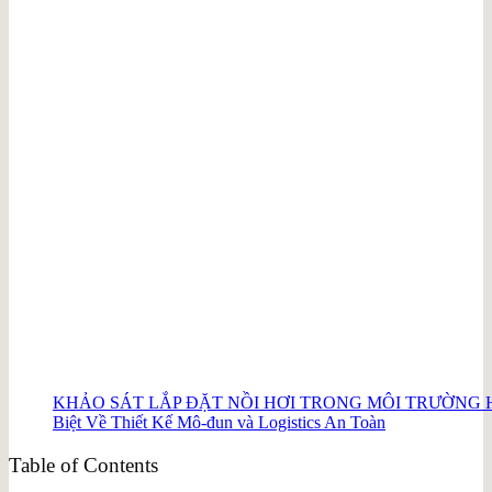
KHẢO SÁT LẮP ĐẶT NỒI HƠI TRONG MÔI TRƯỜNG HẸP
Biệt Về Thiết Kế Mô-đun và Logistics An Toàn
Table of Contents