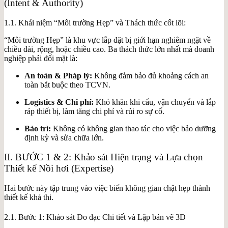
(Intent & Authority)
1.1. Khái niệm “Môi trường Hẹp” và Thách thức cốt lõi:
“Môi trường Hẹp” là khu vực lắp đặt bị giới hạn nghiêm ngặt về
chiều dài, rộng, hoặc chiều cao. Ba thách thức lớn nhất mà doanh
nghiệp phải đối mặt là:
An toàn & Pháp lý:
Không đảm bảo đủ khoảng cách an
toàn bắt buộc theo TCVN.
Logistics & Chi phí:
Khó khăn khi cẩu, vận chuyển và lắp
ráp thiết bị, làm tăng chi phí và rủi ro sự cố.
Bảo trì:
Không có không gian thao tác cho việc bảo dưỡng
định kỳ và sửa chữa lớn.
II. BƯỚC 1 & 2: Khảo sát Hiện trạng và Lựa chọn
Thiết kế Nồi hơi (Expertise)
Hai bước này tập trung vào việc biến không gian chật hẹp thành
thiết kế khả thi.
2.1. Bước 1: Khảo sát Đo đạc Chi tiết và Lập bản vẽ 3D