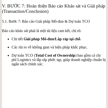
V. BƯỚC 7: Hoàn thiện Báo cáo Khảo sát và Giải pháp
(Transaction/Conclusion)
5.1. Bước 7: Báo cáo Giải pháp Mô-đun & Dự toán TCO
Báo cáo khảo sát phải là một tài liệu cam kết, chỉ rõ:
Chi tiết
Giải pháp Mô-đun/Lắp ráp tại chỗ
.
Các rủi ro về không gian và biện pháp khắc phục.
Dự toán TCO (
Total Cost of Ownership
) bao gồm cả chi
phí Logistics và lắp ráp phức tạp, giúp doanh nghiệp chuẩn bị
ngân sách chính xác.