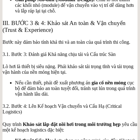
các khối nhỏ (module) để vận chuyển vào vị trí dễ dàng hơn
và lắp ráp lại tại chỗ.
III. BƯỚC 3 & 4: Khảo sát An toàn & Vận chuyển
(Trust & Experience)
Bước này đảm bảo tính khả thi và an toàn của quá trình thi công.
3.1. Bước 3: Đánh giá Khả năng chịu tải và Cấu trúc Sàn
Lò hơi là thiết bị siêu nặng. Phải khảo sát tải trọng tĩnh và tải trọng
vận hành của nền móng hiện tại.
Nếu cần thiết, phải đề xuất phương án
gia cố nền móng
cục
bộ để đảm bảo an toàn tuyệt đối, tránh sụt lún trong quá trình
vận hành lâu dài.
3.2. Bước 4: Lên Kế hoạch Vận chuyển và Cẩu Hạ (Critical
Logistics)
Quy trình
Khảo sát lắp đặt nồi hơi trong môi trường hẹp
yêu cầu
một kế hoạch logistics đặc biệt: