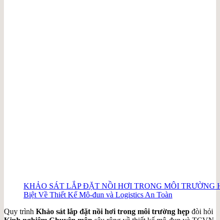
KHẢO SÁT LẮP ĐẶT NỒI HƠI TRONG MÔI TRƯỜNG HẸP
Biệt Về Thiết Kế Mô-đun và Logistics An Toàn
Quy trình
Khảo sát lắp đặt nồi hơi trong môi trường hẹp
đòi hỏi