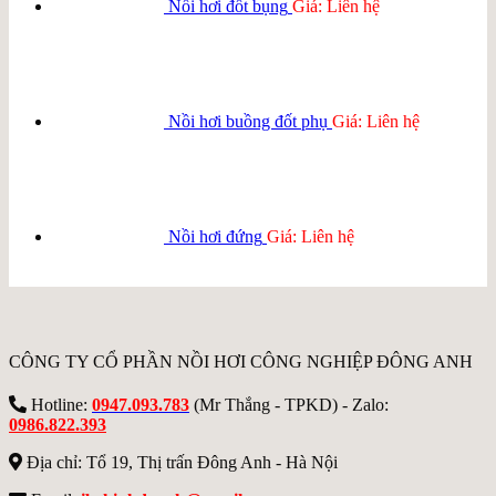
Nồi hơi đốt bụng
Giá: Liên hệ
Nồi hơi buồng đốt phụ
Giá: Liên hệ
Nồi hơi đứng
Giá: Liên hệ
CÔNG TY CỔ PHẦN NỒI HƠI CÔNG NGHIỆP ĐÔNG ANH
Hotline:
0947.093.783
(Mr Thắng - TPKD) - Zalo:
0986.822.393
Địa chỉ: Tổ 19, Thị trấn Đông Anh - Hà Nội