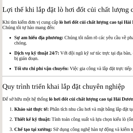
Lợi thế khi lắp đặt lò hơi đốt củi chất lượng
Khi tìm kiếm đơn vị cung cấp
lò hơi đốt củi chất lượng cao tại Hả
Chúng tôi tự hào mang đến:
Sự am hiểu địa phương:
Chúng tôi nắm rõ các yêu cầu về phá
chóng.
Dịch vụ kỹ thuật 24/7:
Với đội ngũ kỹ sư túc trực tại địa bàn
bị gián đoạn.
Tối ưu chi phí vận chuyển:
Việc gia công và lắp đặt trực tiếp
Quy trình triển khai lắp đặt chuyên nghiệp
Để sở hữu một hệ thống
lò hơi đốt củi chất lượng cao tại Hải Dươ
Khảo sát thực tế:
Phân tích nhu cầu hơi và mặt bằng lắp đặt t
Thiết kế kỹ thuật:
Tính toán công suất và lựa chọn kiểu lò (ốn
Chế tạo tại xưởng:
Sử dụng công nghệ hàn tự động và kiểm t