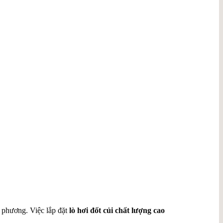
a phương. Việc lắp đặt
lò hơi đốt củi chất lượng cao