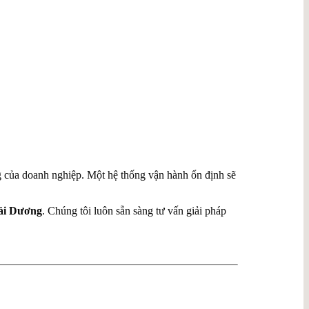
ững của doanh nghiệp. Một hệ thống vận hành ổn định sẽ
Hải Dương
. Chúng tôi luôn sẵn sàng tư vấn giải pháp