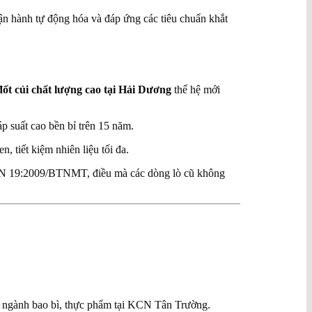
vận hành tự động hóa và đáp ứng các tiêu chuẩn khắt
 đốt củi chất lượng cao tại Hải Dương
thế hệ mới
 suất cao bền bỉ trên 15 năm.
, tiết kiệm nhiên liệu tối đa.
QCVN 19:2009/BTNMT, điều mà các dòng lò cũ không
cho ngành bao bì, thực phẩm tại KCN Tân Trường.