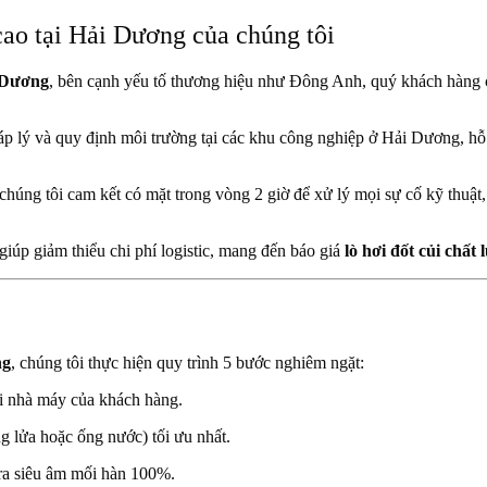
 cao tại Hải Dương của chúng tôi
i Dương
, bên cạnh yếu tố thương hiệu như Đông Anh, quý khách hàng c
p lý và quy định môi trường tại các khu công nghiệp ở Hải Dương, hỗ
, chúng tôi cam kết có mặt trong vòng 2 giờ để xử lý mọi sự cố kỹ thu
 giúp giảm thiểu chi phí logistic, mang đến báo giá
lò hơi đốt củi chất
ng
, chúng tôi thực hiện quy trình 5 bước nghiêm ngặt:
ại nhà máy của khách hàng.
g lửa hoặc ống nước) tối ưu nhất.
ra siêu âm mối hàn 100%.