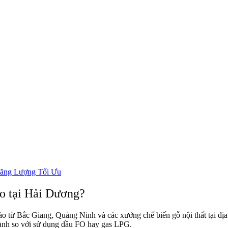
Năng Lượng Tối Ưu
ao tại Hải Dương?
dào từ Bắc Giang, Quảng Ninh và các xưởng chế biến gỗ nội thất tại đị
hành so với sử dụng dầu FO hay gas LPG.