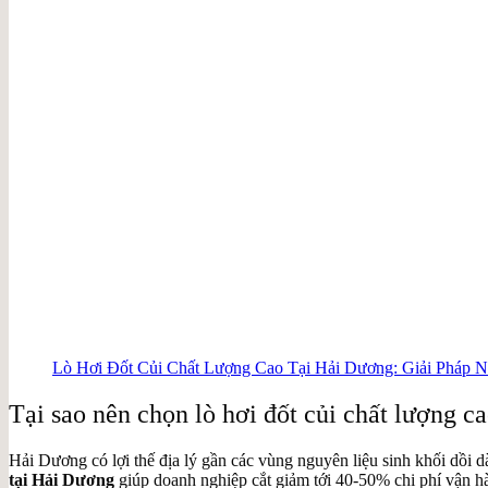
Lò Hơi Đốt Củi Chất Lượng Cao Tại Hải Dương: Giải Pháp 
Tại sao nên chọn lò hơi đốt củi chất lượng c
Hải Dương có lợi thế địa lý gần các vùng nguyên liệu sinh khối dồi 
tại Hải Dương
giúp doanh nghiệp cắt giảm tới 40-50% chi phí vận 