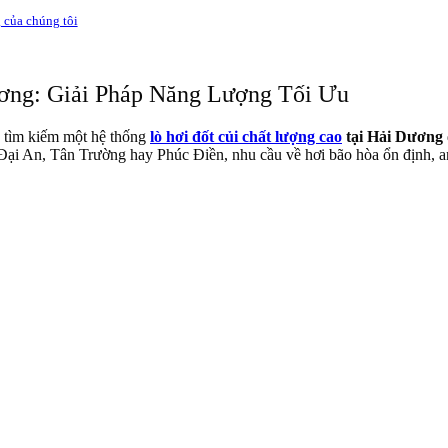
g của chúng tôi
ơng: Giải Pháp Năng Lượng Tối Ưu
c tìm kiếm một hệ thống
lò hơi đốt củi chất lượng cao
tại Hải Dương
ại An, Tân Trường hay Phúc Điền, nhu cầu về hơi bão hòa ổn định, an 