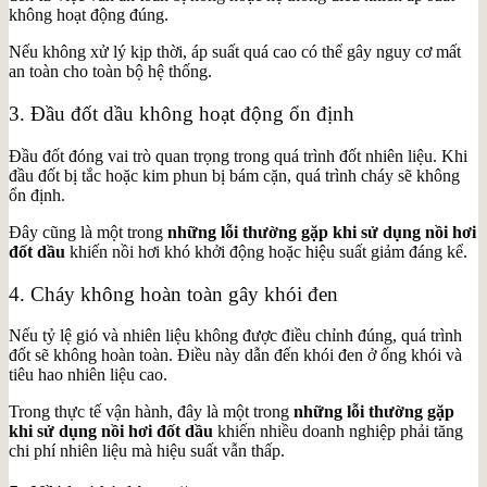
không hoạt động đúng.
Nếu không xử lý kịp thời, áp suất quá cao có thể gây nguy cơ mất
an toàn cho toàn bộ hệ thống.
3. Đầu đốt dầu không hoạt động ổn định
Đầu đốt đóng vai trò quan trọng trong quá trình đốt nhiên liệu. Khi
đầu đốt bị tắc hoặc kim phun bị bám cặn, quá trình cháy sẽ không
ổn định.
Đây cũng là một trong
những lỗi thường gặp khi sử dụng nồi hơi
đốt dầu
khiến nồi hơi khó khởi động hoặc hiệu suất giảm đáng kể.
4. Cháy không hoàn toàn gây khói đen
Nếu tỷ lệ gió và nhiên liệu không được điều chỉnh đúng, quá trình
đốt sẽ không hoàn toàn. Điều này dẫn đến khói đen ở ống khói và
tiêu hao nhiên liệu cao.
Trong thực tế vận hành, đây là một trong
những lỗi thường gặp
khi sử dụng nồi hơi đốt dầu
khiến nhiều doanh nghiệp phải tăng
chi phí nhiên liệu mà hiệu suất vẫn thấp.