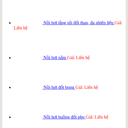
Nồi hơi tầng sôi đốt than, đa nhiên liệu
Giá:
Liên hệ
Nồi hơi nằm
Giá: Liên hệ
Nồi hơi đốt bụng
Giá: Liên hệ
Nồi hơi buồng đốt phụ
Giá: Liên hệ