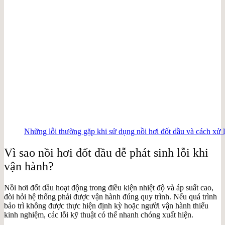
Những lỗi thường gặp khi sử dụng nồi hơi đốt dầu và cách xử 
Vì sao nồi hơi đốt dầu dễ phát sinh lỗi khi
vận hành?
Nồi hơi đốt dầu hoạt động trong điều kiện nhiệt độ và áp suất cao,
đòi hỏi hệ thống phải được vận hành đúng quy trình. Nếu quá trình
bảo trì không được thực hiện định kỳ hoặc người vận hành thiếu
kinh nghiệm, các lỗi kỹ thuật có thể nhanh chóng xuất hiện.