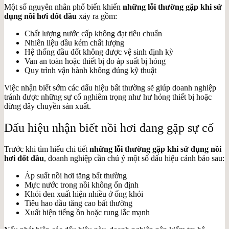
Một số nguyên nhân phổ biến khiến
những lỗi thường gặp khi sử
dụng nồi hơi đốt dầu
xảy ra gồm:
Chất lượng nước cấp không đạt tiêu chuẩn
Nhiên liệu dầu kém chất lượng
Hệ thống đầu đốt không được vệ sinh định kỳ
Van an toàn hoặc thiết bị đo áp suất bị hỏng
Quy trình vận hành không đúng kỹ thuật
Việc nhận biết sớm các dấu hiệu bất thường sẽ giúp doanh nghiệp
tránh được những sự cố nghiêm trọng như hư hỏng thiết bị hoặc
dừng dây chuyền sản xuất.
Dấu hiệu nhận biết nồi hơi đang gặp sự cố
Trước khi tìm hiểu chi tiết
những lỗi thường gặp khi sử dụng nồi
hơi đốt dầu
, doanh nghiệp cần chú ý một số dấu hiệu cảnh báo sau:
Áp suất nồi hơi tăng bất thường
Mực nước trong nồi không ổn định
Khói đen xuất hiện nhiều ở ống khói
Tiêu hao dầu tăng cao bất thường
Xuất hiện tiếng ồn hoặc rung lắc mạnh