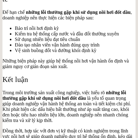
Để hạn chế
những lỗi thường gặp khi sử dụng nồi hơi đốt dầu
,
doanh nghiệp nên thực hiện các biện pháp sau:
Bảo trì nồi hơi định kỳ
Kiểm tra hệ thống cấp nước và đầu đốt thường xuyên
Sử dụng nhiên liệu đạt tiêu chuẩn
Đào tạo nhân viên vận hành đúng quy trình
Vệ sinh buồng đốt và đường khói định kỳ
Những biện pháp này giúp hệ thống nồi hơi vận hành ổn định và
giảm nguy cơ gián đoạn sản xuất.
Kết luận
Trong môi trường sản xuất công nghiệp, việc hiểu rõ
những lỗi
thường gặp khi sử dụng nồi hơi đốt dầu
là yếu tố quan trọng
giúp doanh nghiệp vận hành hệ thống an toàn và tiết kiệm chi phí.
Khi phát hiện các dấu hiệu bất thường như áp suất tăng cao, khói
đen hoặc tiêu hao nhiên liệu lớn, doanh nghiệp nên nhanh chóng
kiểm tra và xử lý kịp thời.
Đồng thời, hợp tác với đơn vị kỹ thuật có kinh nghiệm trong lĩnh
vực nồi hơi sẽ giúp doanh nghiệp duy trì hệ thống ổn định, kéo dài