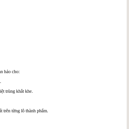
àn hảo cho:
.
ệt trùng khắt khe.
t trên từng lô thành phẩm.