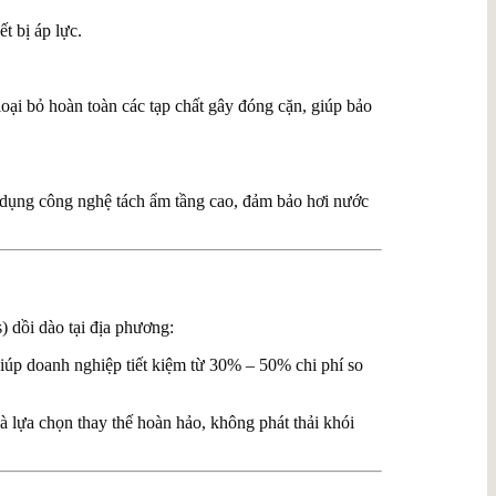
t bị áp lực.
loại bỏ hoàn toàn các tạp chất gây đóng cặn, giúp bảo
 dụng công nghệ tách ẩm tầng cao, đảm bảo hơi nước
) dồi dào tại địa phương:
giúp doanh nghiệp tiết kiệm từ
30% – 50%
chi phí so
à lựa chọn thay thế hoàn hảo, không phát thải khói