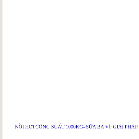
NỒI HƠI CÔNG SUẤT 1000KG- SỮA BA VÌ: GIẢI PH