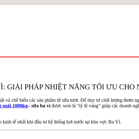
VÌ: GIẢI PHÁP NHIỆT NĂNG TỐI ƯU CH
uất và chế biến các sản phẩm từ sữa tươi. Để duy trì chất lượng thơm 
g suất 1000kg
– sữa ba vì
được xem là “tỷ lệ vàng” giúp các doanh nghi
p kinh tế nhất khi đầu tư hệ thống hơi nước tại khu vực Ba Vì.