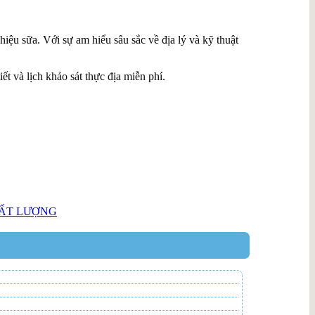
iệu sữa. Với sự am hiểu sâu sắc về địa lý và kỹ thuật
ết và lịch khảo sát thực địa miễn phí.
HẤT LƯỢNG