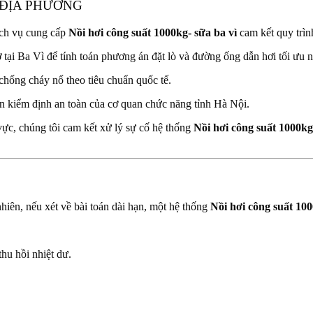
 ĐỊA PHƯƠNG
ịch vụ cung cấp
Nồi hơi công suất 1000kg- sữa ba vì
cam kết quy trìn
 tại Ba Vì để tính toán phương án đặt lò và đường ống dẫn hơi tối ưu n
chống cháy nổ theo tiêu chuẩn quốc tế.
ản kiểm định an toàn của cơ quan chức năng tỉnh Hà Nội.
vực, chúng tôi cam kết xử lý sự cố hệ thống
Nồi hơi công suất 1000kg
hiên, nếu xét về bài toán dài hạn, một hệ thống
Nồi hơi công suất 100
thu hồi nhiệt dư.