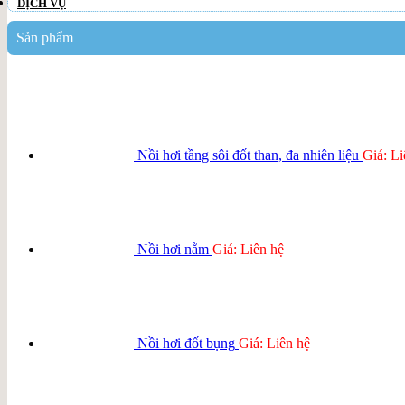
DỊCH VỤ
Sản phẩm
Nồi hơi tầng sôi đốt than, đa nhiên liệu
Giá: Li
Nồi hơi nằm
Giá: Liên hệ
Nồi hơi đốt bụng
Giá: Liên hệ