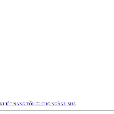
ÁP NHIỆT NĂNG TỐI ƯU CHO NGÀNH SỮA