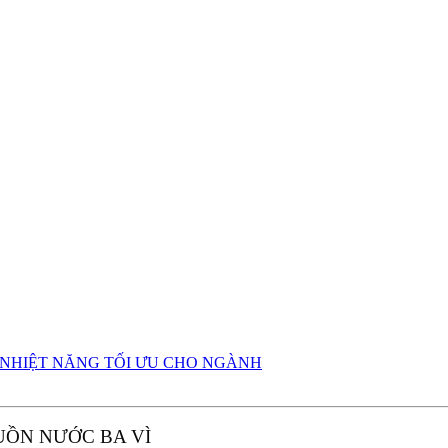
ÁP NHIỆT NĂNG TỐI ƯU CHO NGÀNH
GUỒN NƯỚC BA VÌ