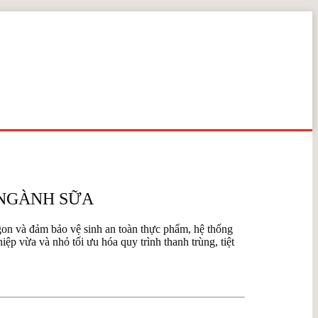
O NGÀNH SỮA
ngon và đảm bảo vệ sinh an toàn thực phẩm, hệ thống
ệp vừa và nhỏ tối ưu hóa quy trình thanh trùng, tiệt