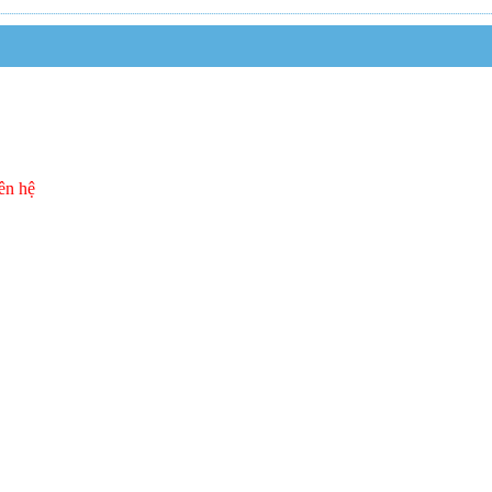
ên hệ