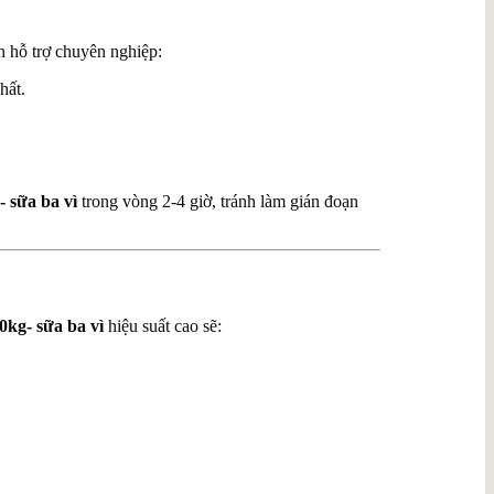
h hỗ trợ chuyên nghiệp:
hất.
- sữa ba vì
trong vòng 2-4 giờ, tránh làm gián đoạn
0kg- sữa ba vì
hiệu suất cao sẽ: