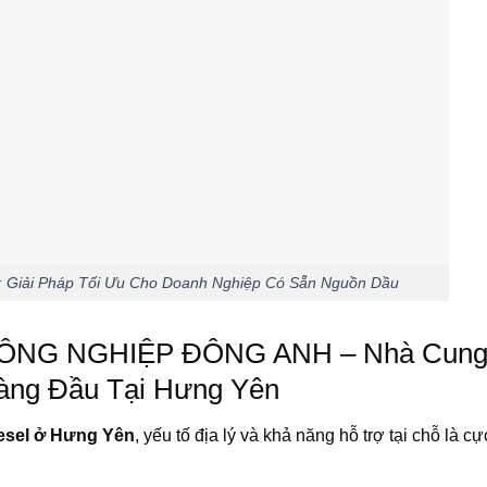
n: Giải Pháp Tối Ưu Cho Doanh Nghiệp Có Sẵn Nguồn Dầu
ÔNG NGHIỆP ĐÔNG ANH – Nhà Cung
Hàng Đầu Tại Hưng Yên
iesel ở Hưng Yên
, yếu tố địa lý và khả năng hỗ trợ tại chỗ là c