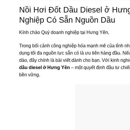
Nồi Hơi Đốt Dầu Diesel ở Hưn
Nghiệp Có Sẵn Nguồn Dầu
Kính chào Quý doanh nghiệp tại Hưng Yên,
Trong bối cảnh công nghiệp hóa mạnh mẽ của tỉnh nhà,
dụng tối đa nguồn lực sẵn có là ưu tiên hàng đầu. N
dào, đây chính là bài viết dành cho bạn. Với kinh ngh
dầu diesel ở Hưng Yên
– một quyết định đầu tư chiế
bền vững.