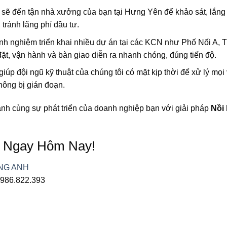
 sẽ đến tận nhà xưởng của bạn tại Hưng Yên để khảo sát, lắn
 tránh lãng phí đầu tư.
nh nghiệm triển khai nhiều dự án tại các KCN như Phố Nối A, 
 đặt, vận hành và bàn giao diễn ra nhanh chóng, đúng tiến độ.
iúp đội ngũ kỹ thuật của chúng tôi có mặt kịp thời để xử lý mọi
hông bị gián đoạn.
hành cùng sự phát triển của doanh nghiệp bạn với giải pháp
Nồi 
t Ngay Hôm Nay!
NG ANH
0986.822.393