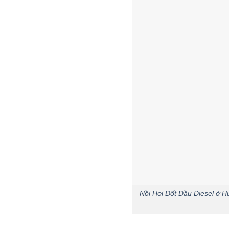
Nồi Hơi Đốt Dầu Diesel ở 