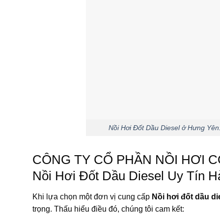
Nồi Hơi Đốt Dầu Diesel ở Hưng Yê
CÔNG TY CỔ PHẦN NỒI HƠI C
Nồi Hơi Đốt Dầu Diesel Uy Tín 
Khi lựa chọn một đơn vị cung cấp
Nồi hơi đốt dầu d
trọng. Thấu hiểu điều đó, chúng tôi cam kết: