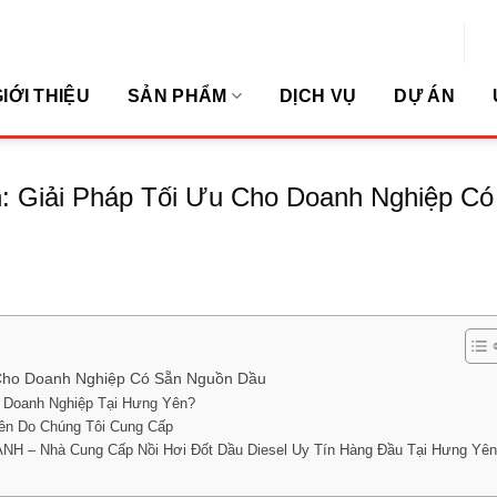
Se
r Thắng)
ibckinhdoanh@gmail.com
for
IỚI THIỆU
SẢN PHẨM
DỊCH VỤ
DỰ ÁN
n: Giải Pháp Tối Ưu Cho Doanh Nghiệp Có
u Cho Doanh Nghiệp Có Sẵn Nguồn Dầu
o Doanh Nghiệp Tại Hưng Yên?
ên Do Chúng Tôi Cung Cấp
 Nhà Cung Cấp Nồi Hơi Đốt Dầu Diesel Uy Tín Hàng Đầu Tại Hưng Yên