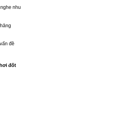
g nghe nhu
Thăng
 vấn đề
hơi đốt