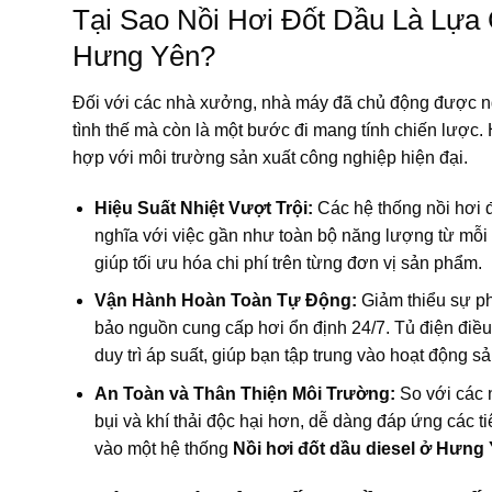
Tại Sao Nồi Hơi Đốt Dầu Là Lựa
Hưng Yên?
Đối với các nhà xưởng, nhà máy đã chủ động được n
tình thế mà còn là một bước đi mang tính chiến lược.
hợp với môi trường sản xuất công nghiệp hiện đại.
Hiệu Suất Nhiệt Vượt Trội:
Các hệ thống nồi hơi đ
nghĩa với việc gần như toàn bộ năng lượng từ mỗi 
giúp tối ưu hóa chi phí trên từng đơn vị sản phẩm.
Vận Hành Hoàn Toàn Tự Động:
Giảm thiểu sự ph
bảo nguồn cung cấp hơi ổn định 24/7. Tủ điện điều
duy trì áp suất, giúp bạn tập trung vào hoạt động sả
An Toàn và Thân Thiện Môi Trường:
So với các n
bụi và khí thải độc hại hơn, dễ dàng đáp ứng các
vào một hệ thống
Nồi hơi đốt dầu diesel ở Hưng