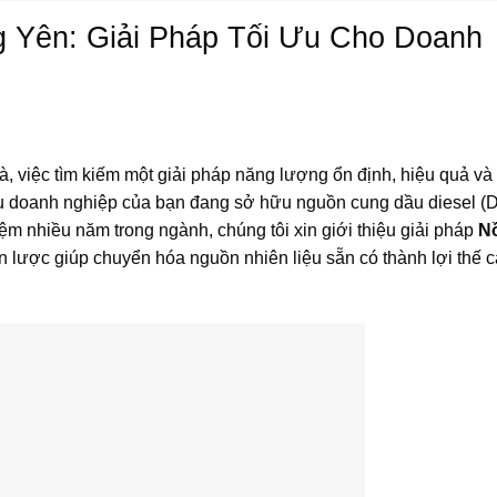
g Yên: Giải Pháp Tối Ưu Cho Doanh
 việc tìm kiếm một giải pháp năng lượng ổn định, hiệu quả và 
ếu doanh nghiệp của bạn đang sở hữu nguồn cung dầu diesel (D
iệm nhiều năm trong ngành, chúng tôi xin giới thiệu giải pháp
Nồ
n lược giúp chuyển hóa nguồn nhiên liệu sẵn có thành lợi thế c