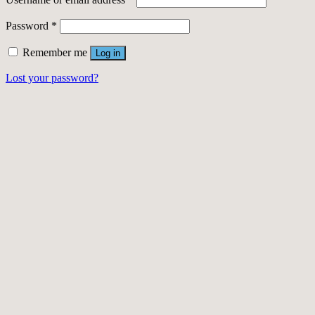
Password
*
Remember me
Log in
Lost your password?