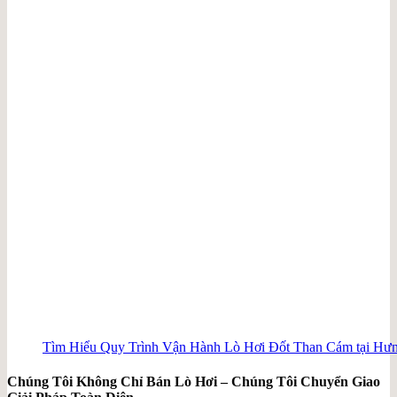
Tìm Hiểu Quy Trình Vận Hành Lò Hơi Đốt Than Cám tại Hư
Chúng Tôi Không Chỉ Bán Lò Hơi – Chúng Tôi Chuyển Giao