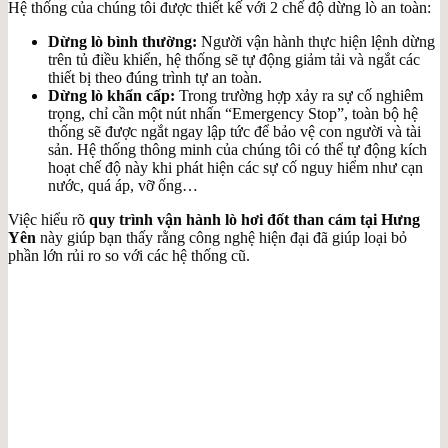
Hệ thống của chúng tôi được thiết kế với 2 chế độ dừng lò an toàn:
Dừng lò bình thường:
Người vận hành thực hiện lệnh dừng
trên tủ điều khiển, hệ thống sẽ tự động giảm tải và ngắt các
thiết bị theo đúng trình tự an toàn.
Dừng lò khẩn cấp:
Trong trường hợp xảy ra sự cố nghiêm
trọng, chỉ cần một nút nhấn “Emergency Stop”, toàn bộ hệ
thống sẽ được ngắt ngay lập tức để bảo vệ con người và tài
sản. Hệ thống thông minh của chúng tôi có thể tự động kích
hoạt chế độ này khi phát hiện các sự cố nguy hiểm như cạn
nước, quá áp, vỡ ống…
Việc hiểu rõ
quy trình vận hành lò hơi đốt than cám tại Hưng
Yên
này giúp bạn thấy rằng công nghệ hiện đại đã giúp loại bỏ
phần lớn rủi ro so với các hệ thống cũ.