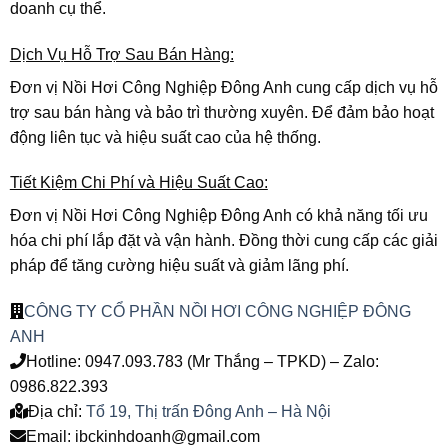
doanh cụ thể.
Dịch Vụ Hỗ Trợ Sau Bán Hàng:
Đơn vị Nồi Hơi Công Nghiệp Đông Anh cung cấp dịch vụ hỗ
trợ sau bán hàng và bảo trì thường xuyên. Để đảm bảo hoạt
động liên tục và hiệu suất cao của hệ thống.
Tiết Kiệm Chi Phí và Hiệu Suất Cao:
Đơn vị Nồi Hơi Công Nghiệp Đông Anh có khả năng tối ưu
hóa chi phí lắp đặt và vận hành. Đồng thời cung cấp các giải
pháp để tăng cường hiệu suất và giảm lãng phí.
CÔNG TY CỔ PHẦN NỒI HƠI CÔNG NGHIỆP ĐÔNG
ANH
Hotline: 0947.093.783 (Mr Thắng – TPKD) – Zalo:
0986.822.393
Địa chỉ:
Tổ 19, Thị trấn Đông Anh – Hà Nội
Email: ibckinhdoanh@gmail.com