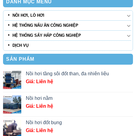
DANH MỤC MENU
NỒI HƠI, LÒ HƠI
HỆ THỐNG NẤU ĂN CÔNG NGHIỆP
HỆ THỐNG SẤY HẤP CÔNG NGHIỆP
DỊCH VỤ
SẢN PHẨM
Nồi hơi tầng sôi đốt than, đa nhiên liệu
Giá: Liên hệ
Nồi hơi nằm
Giá: Liên hệ
Nồi hơi đốt bụng
Giá: Liên hệ