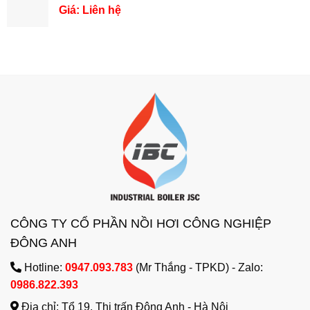
Giá: Liên hệ
CÔNG TY CỔ PHẦN NỒI HƠI CÔNG NGHIỆP
ĐÔNG ANH
Hotline:
0947.093.783
(Mr Thắng - TPKD) - Zalo:
0986.822.393
Địa chỉ: Tổ 19, Thị trấn Đông Anh - Hà Nội