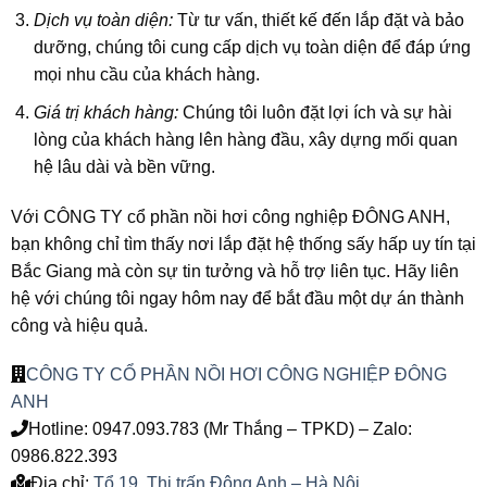
Dịch vụ toàn diện:
Từ tư vấn, thiết kế đến lắp đặt và bảo
dưỡng, chúng tôi cung cấp dịch vụ toàn diện để đáp ứng
mọi nhu cầu của khách hàng.
Giá trị khách hàng:
Chúng tôi luôn đặt lợi ích và sự hài
lòng của khách hàng lên hàng đầu, xây dựng mối quan
hệ lâu dài và bền vững.
Với CÔNG TY cổ phần nồi hơi công nghiệp ĐÔNG ANH,
bạn không chỉ tìm thấy nơi lắp đặt hệ thống sấy hấp uy tín tại
Bắc Giang mà còn sự tin tưởng và hỗ trợ liên tục. Hãy liên
hệ với chúng tôi ngay hôm nay để bắt đầu một dự án thành
công và hiệu quả.
CÔNG TY CỔ PHẦN NỒI HƠI CÔNG NGHIỆP ĐÔNG
ANH
Hotline: 0947.093.783 (Mr Thắng – TPKD) – Zalo:
0986.822.393
Địa chỉ:
Tổ 19, Thị trấn Đông Anh – Hà Nội