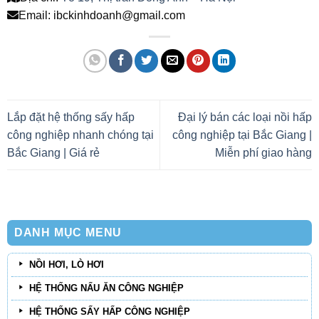
Email: ibckinhdoanh@gmail.com
Lắp đặt hệ thống sấy hấp
Đại lý bán các loại nồi hấp
công nghiệp nhanh chóng tại
công nghiệp tại Bắc Giang |
Bắc Giang | Giá rẻ
Miễn phí giao hàng
DANH MỤC MENU
NỒI HƠI, LÒ HƠI
HỆ THỐNG NẤU ĂN CÔNG NGHIỆP
HỆ THỐNG SẤY HẤP CÔNG NGHIỆP