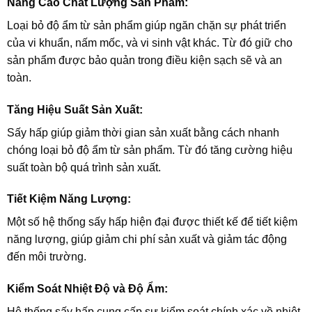
Nâng Cao Chất Lượng Sản Phẩm:
Loại bỏ độ ẩm từ sản phẩm giúp ngăn chặn sự phát triển
của vi khuẩn, nấm mốc, và vi sinh vật khác. Từ đó giữ cho
sản phẩm được bảo quản trong điều kiện sạch sẽ và an
toàn.
Tăng Hiệu Suất Sản Xuất:
Sấy hấp giúp giảm thời gian sản xuất bằng cách nhanh
chóng loại bỏ độ ẩm từ sản phẩm. Từ đó tăng cường hiệu
suất toàn bộ quá trình sản xuất.
Tiết Kiệm Năng Lượng:
Một số hệ thống sấy hấp hiện đại được thiết kế để tiết kiệm
năng lượng, giúp giảm chi phí sản xuất và giảm tác động
đến môi trường.
Kiểm Soát Nhiệt Độ và Độ Ẩm:
Hệ thống sấy hấp cung cấp sự kiểm soát chính xác về nhiệt