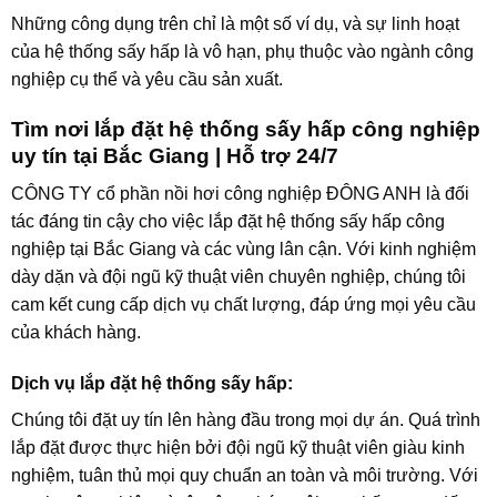
Những công dụng trên chỉ là một số ví dụ, và sự linh hoạt
của hệ thống sấy hấp là vô hạn, phụ thuộc vào ngành công
nghiệp cụ thể và yêu cầu sản xuất.
Tìm nơi lắp đặt hệ thống sấy hấp công nghiệp
uy tín tại Bắc Giang | Hỗ trợ 24/7
CÔNG TY cổ phần nồi hơi công nghiệp ĐÔNG ANH là đối
tác đáng tin cậy cho việc lắp đặt hệ thống sấy hấp công
nghiệp tại Bắc Giang và các vùng lân cận. Với kinh nghiệm
dày dặn và đội ngũ kỹ thuật viên chuyên nghiệp, chúng tôi
cam kết cung cấp dịch vụ chất lượng, đáp ứng mọi yêu cầu
của khách hàng.
Dịch vụ lắp đặt hệ thống sấy hấp:
Chúng tôi đặt uy tín lên hàng đầu trong mọi dự án. Quá trình
lắp đặt được thực hiện bởi đội ngũ kỹ thuật viên giàu kinh
nghiệm, tuân thủ mọi quy chuẩn an toàn và môi trường. Với