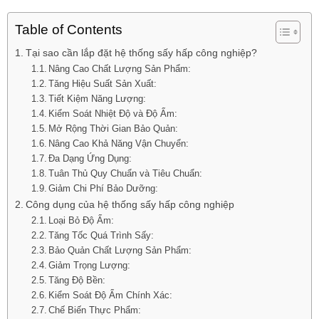
Table of Contents
Tại sao cần lắp đặt hệ thống sấy hấp công nghiệp?
Nâng Cao Chất Lượng Sản Phẩm:
Tăng Hiệu Suất Sản Xuất:
Tiết Kiệm Năng Lượng:
Kiểm Soát Nhiệt Độ và Độ Ẩm:
Mở Rộng Thời Gian Bảo Quản:
Nâng Cao Khả Năng Vận Chuyển:
Đa Dạng Ứng Dụng:
Tuân Thủ Quy Chuẩn và Tiêu Chuẩn:
Giảm Chi Phí Bảo Dưỡng:
Công dụng của hệ thống sấy hấp công nghiệp
Loại Bỏ Độ Ẩm:
Tăng Tốc Quá Trình Sấy:
Bảo Quản Chất Lượng Sản Phẩm:
Giảm Trọng Lượng:
Tăng Độ Bền:
Kiểm Soát Độ Ẩm Chính Xác:
Chế Biến Thực Phẩm: