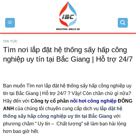
Skip
to
content
TIN TỨC
Tìm nơi lắp đặt hệ thống sấy hấp công
nghiệp uy tín tại Bắc Giang | Hỗ trợ 24/7
Bạn muốn Tìm nơi lắp đặt hệ thống sấy hấp công nghiệp uy
tín tại Bắc Giang | Hỗ trợ 24/7 ? Vậy! Còn chần chừ gì nữa?
Hãy đến với
Công ty cổ phần
nồi hơi công nghiệp
ĐÔNG
ANH
của chúng tôi chuyên cung cấp dịch vụ
lắp đặt hệ
thống sấy hấp công nghiệp uy tín tại Bắc Giang
với
phương châm “ Uy tín – Chất lượng” sẽ làm bạn hài lòng
hơn bao giờ hết.