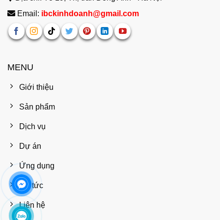
Email:
ibckinhdoanh@gmail.com
MENU
Giới thiệu
Sản phẩm
Dịch vụ
Dự án
Ứng dụng
Tin tức
Liên hệ