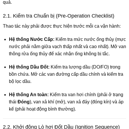
quả.
2.1. Kiểm tra Chuẩn bị (Pre-Operation Checklist)
Thao tác này phải được thực hiện trước mỗi ca vận hành:
Hệ thống Nước Cấp:
Kiểm tra mức nước ống thủy (mực
nước phải nằm giữa vạch thấp nhất và cao nhất). Mở van
thông rửa ống thủy để xác nhận ống không bị tắc.
Hệ thống Dầu Đốt:
Kiểm tra lượng dầu (DO/FO) trong
bồn chứa. Mở các van đường cấp dầu chính và kiểm tra
bộ lọc dầu.
Hệ thống An toàn:
Kiểm tra van hơi chính (phải ở trạng
thái
Đóng
), van xả khí (mở), van xả đáy (đóng kín) và áp
kế (phải hoạt động bình thường).
2.2. Khởi động Lò hơi Đốt Dầu (Ignition Sequence)