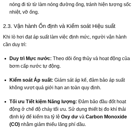
nóng đi từ từ làm nóng đường ống, tránh hiện tượng sốc
nhiệt, vỡ ống.
2.3. Vận hành Ổn định và Kiểm soát Hiệu suất
Khi lò hơi đạt áp suất làm việc định mức, người vận hành
cần duy trì:
Duy trì Mực nước:
Theo dõi ống thủy và hoạt động của
bơm cấp nước tự động.
Kiểm soát Áp suất:
Giám sát áp kế, đảm bảo áp suất
không vượt quá giới hạn an toàn quy định.
Tối ưu Tiết kiệm Năng lượng:
Đảm bảo đầu đốt hoạt
động ở chế độ cháy tối ưu. Sử dụng thiết bị đo khí thải
định kỳ để kiểm tra tỷ lệ
Oxy dư
và
Carbon Monoxide
(CO)
nhằm giảm thiểu lãng phí dầu.