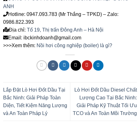
ANH
Hotline: 0947.093.783 (Mr Thắng – TPKD) – Zalo:
0986.822.393
Địa chỉ:
Tổ 19, Thị trấn Đông Anh – Hà Nội
Email: ibckinhdoanh@gmail.com
>>>Xem thêm:
Nồi hơi công nghiệp (boiler) là gì?
Lắp Đặt Lò Hơi Đốt Dầu Tại
Lò Hơi Đốt Dầu Diesel Chất
Bắc Ninh: Giải Pháp Toàn
Lượng Cao Tại Bắc Ninh:
Diện, Tiết Kiệm Năng Lượng
Giải Pháp Kỹ Thuật Tối Ưu
và An Toàn Pháp Lý
TCO và An Toàn Môi Trường