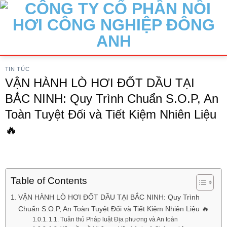
Skip
to
content
TIN TỨC
VẬN HÀNH LÒ HƠI ĐỐT DẦU TẠI
BẮC NINH: Quy Trình Chuẩn S.O.P, An
Toàn Tuyệt Đối và Tiết Kiệm Nhiên Liệu
🔥
Table of Contents
VẬN HÀNH LÒ HƠI ĐỐT DẦU TẠI BẮC NINH: Quy Trình
Chuẩn S.O.P, An Toàn Tuyệt Đối và Tiết Kiệm Nhiên Liệu 🔥
1.1. Tuân thủ Pháp luật Địa phương và An toàn