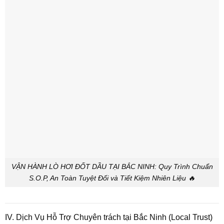
VẬN HÀNH LÒ HƠI ĐỐT DẦU TẠI BẮC NINH: Quy Trình Chuẩn
S.O.P, An Toàn Tuyệt Đối và Tiết Kiệm Nhiên Liệu 🔥
IV. Dịch Vụ Hỗ Trợ Chuyên trách tại Bắc Ninh (Local Trust)