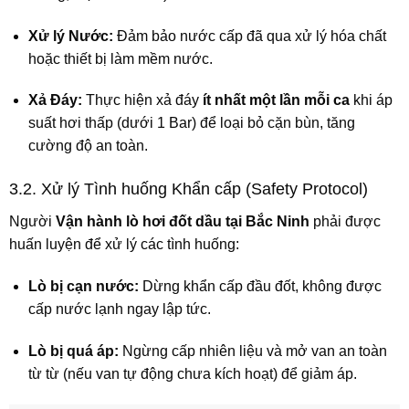
Xử lý Nước:
Đảm bảo nước cấp đã qua xử lý hóa chất
hoặc thiết bị làm mềm nước.
Xả Đáy:
Thực hiện xả đáy
ít nhất một lần mỗi ca
khi áp
suất hơi thấp (dưới 1 Bar) để loại bỏ cặn bùn, tăng
cường độ an toàn.
3.2. Xử lý Tình huống Khẩn cấp (Safety Protocol)
Người
Vận hành lò hơi đốt dầu tại Bắc Ninh
phải được
huấn luyện để xử lý các tình huống:
Lò bị cạn nước:
Dừng khẩn cấp đầu đốt, không được
cấp nước lạnh ngay lập tức.
Lò bị quá áp:
Ngừng cấp nhiên liệu và mở van an toàn
từ từ (nếu van tự động chưa kích hoạt) để giảm áp.