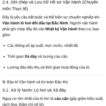
2.4. Ghi chép và Lưu trữ Hồ sơ Vận hành (Chuyên
môn Thực tế)
Đây là yêu cầu bắt buộc và thể hiện sự chuyên nghiệp khi
Vận hành lò hơi đốt dầu tại Bắc Ninh
. Người vận hành
phải ghi chép đầy đủ vào
Nhật ký Vận hành
theo ca, bao
gồm:
Các thông số áp suất, mực nước, nhiệt độ.
Thời gian
Xả đáy
và lượng cáu cặn.
Lượng dầu tiêu thụ và thời gian hoạt động của lò.
III. Bảo trì Vận hành và An toàn Đặc thù
3.1. Xử lý Nước Lò hơi và Xả đáy
Nguy cơ lớn nhất của lò hơi là
cáu cặn
(gây giảm hiệu suất,
rách ống, thậm chí nổ lò).