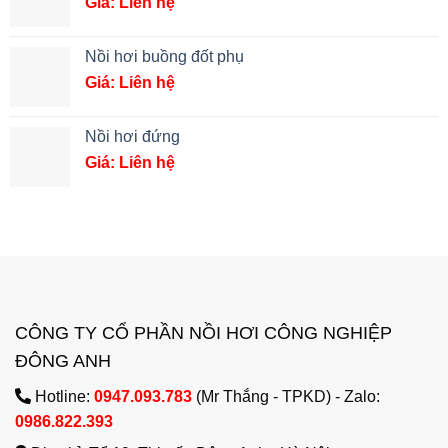
Giá: Liên hệ
Nồi hơi buồng đốt phụ
Giá: Liên hệ
Nồi hơi đứng
Giá: Liên hệ
CÔNG TY CỔ PHẦN NỒI HƠI CÔNG NGHIỆP
ĐÔNG ANH
Hotline:
0947.093.783
(Mr Thắng - TPKD) - Zalo:
0986.822.393