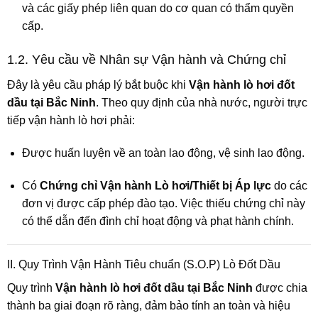
và các giấy phép liên quan do cơ quan có thẩm quyền
cấp.
1.2. Yêu cầu về Nhân sự Vận hành và Chứng chỉ
Đây là yêu cầu pháp lý bắt buộc khi
Vận hành lò hơi đốt
dầu tại Bắc Ninh
. Theo quy định của nhà nước, người trực
tiếp vận hành lò hơi phải:
Được huấn luyện về an toàn lao động, vệ sinh lao động.
Có
Chứng chỉ Vận hành Lò hơi/Thiết bị Áp lực
do các
đơn vị được cấp phép đào tạo. Việc thiếu chứng chỉ này
có thể dẫn đến đình chỉ hoạt động và phạt hành chính.
II. Quy Trình Vận Hành Tiêu chuẩn (S.O.P) Lò Đốt Dầu
Quy trình
Vận hành lò hơi đốt dầu tại Bắc Ninh
được chia
thành ba giai đoạn rõ ràng, đảm bảo tính an toàn và hiệu