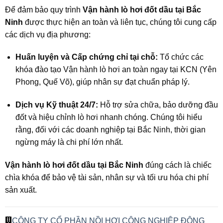
Để đảm bảo quy trình
Vận hành lò hơi đốt dầu tại Bắc
Ninh
được thực hiện an toàn và liên tục, chúng tôi cung cấp
các dịch vụ địa phương:
Huấn luyện và Cấp chứng chỉ tại chỗ:
Tổ chức các
khóa đào tạo Vận hành lò hơi an toàn ngay tại KCN (Yên
Phong, Quế Võ), giúp nhân sự đạt chuẩn pháp lý.
Dịch vụ Kỹ thuật 24/7:
Hỗ trợ sửa chữa, bảo dưỡng đầu
đốt và hiệu chỉnh lò hơi nhanh chóng. Chúng tôi hiểu
rằng, đối với các doanh nghiệp tại Bắc Ninh, thời gian
ngừng máy là chi phí lớn nhất.
Vận hành lò hơi đốt dầu tại Bắc Ninh
đúng cách là chiếc
chìa khóa để bảo vệ tài sản, nhân sự và tối ưu hóa chi phí
sản xuất.
CÔNG TY CỔ PHẦN NỒI HƠI CÔNG NGHIỆP ĐÔNG