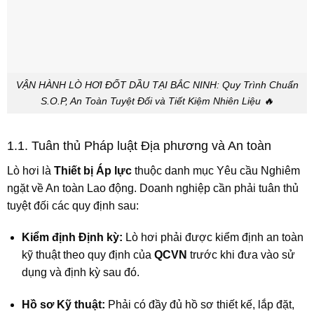
VẬN HÀNH LÒ HƠI ĐỐT DẦU TẠI BẮC NINH: Quy Trình Chuẩn
S.O.P, An Toàn Tuyệt Đối và Tiết Kiệm Nhiên Liệu 🔥
1.1. Tuân thủ Pháp luật Địa phương và An toàn
Lò hơi là
Thiết bị Áp lực
thuộc danh mục Yêu cầu Nghiêm
ngặt về An toàn Lao động. Doanh nghiệp cần phải tuân thủ
tuyệt đối các quy định sau:
Kiểm định Định kỳ:
Lò hơi phải được kiểm định an toàn
kỹ thuật theo quy định của
QCVN
trước khi đưa vào sử
dụng và định kỳ sau đó.
Hồ sơ Kỹ thuật:
Phải có đầy đủ hồ sơ thiết kế, lắp đặt,