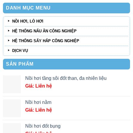
DANH MỤC MENU
NỒI HƠI, LÒ HƠI
HỆ THỐNG NẤU ĂN CÔNG NGHIỆP
HỆ THỐNG SẤY HẤP CÔNG NGHIỆP
DỊCH VỤ
SẢN PHẨM
Nồi hơi tầng sôi đốt than, đa nhiên liệu
Giá: Liên hệ
Nồi hơi nằm
Giá: Liên hệ
Nồi hơi đốt bụng