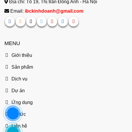
Địa chỉ: Tổ 19, Thị trấn Đông Anh - Hà Nội
Email:
ibckinhdoanh@gmail.com
MENU
Giới thiệu
Sản phẩm
Dịch vụ
Dự án
Ứng dụng
Tin tức
Liên hệ