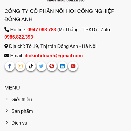
CÔNG TY CỔ PHẦN NỒI HƠI CÔNG NGHIỆP
ĐÔNG ANH
Hotline:
0947.093.783
(Mr Thắng - TPKD) - Zalo:
0986.822.393
Địa chỉ: Tổ 19, Thị trấn Đông Anh - Hà Nội
Email:
ibckinhdoanh@gmail.com
MENU
Giới thiệu
Sản phẩm
Dịch vụ