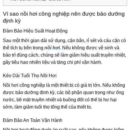
Vì sao nồi hơi công nghiệp nên được bảo dưỡng
định kỳ
Đảm Bảo Hiệu Suất Hoạt Động
Sau một thời gian dài sử dụng, cặn bẩn, rỉ sét và cáu cặn có
thể tích tụ bên trong
nồi hơi
. Nếu không được vệ sinh và
bảo trì đúng cách, chúng sẽ làm giảm hiệu suất truyền nhiệt,
gây tiêu hao nhiên liệu và tăng chi phí vận hành.
Kéo Dài Tuổi Thọ Nồi Hơi
Nồi hơi công nghiệp là một thiết bị có giá trị lớn. Nếu không
được bảo dưỡng định kỳ, các bộ phận quan trọng như ống
nước, bề mặt truyền nhiệt và buồng đốt có thể bị hư hại
sớm, làm giảm tuổi thọ tổng thể của thiết bị.
Đảm Bảo An Toàn Vận Hành
Nồi hơi hoạt động dưới áp suất cao, nếu không được kiểm