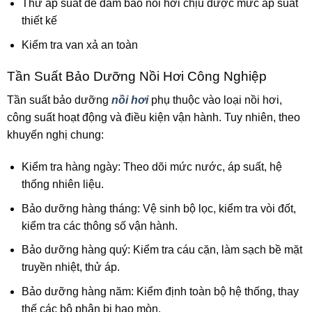
Thử áp suất để đảm bảo nồi hơi chịu được mức áp suất
thiết kế
Kiểm tra van xả an toàn
Tần Suất Bảo Dưỡng Nồi Hơi Công Nghiệp
Tần suất bảo dưỡng
nồi hơi
phụ thuộc vào loại nồi hơi,
công suất hoạt động và điều kiện vận hành. Tuy nhiên, theo
khuyến nghị chung:
Kiểm tra hàng ngày: Theo dõi mức nước, áp suất, hệ
thống nhiên liệu.
Bảo dưỡng hàng tháng: Vệ sinh bộ lọc, kiểm tra vòi đốt,
kiểm tra các thông số vận hành.
Bảo dưỡng hàng quý: Kiểm tra cáu cặn, làm sạch bề mặt
truyền nhiệt, thử áp.
Bảo dưỡng hàng năm: Kiểm định toàn bộ hệ thống, thay
thế các bộ phận bị hao mòn.