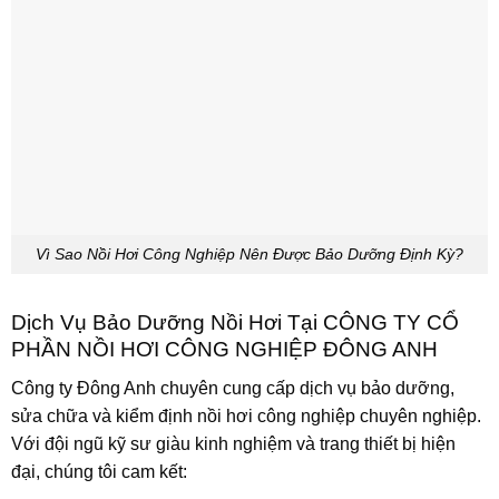
Vì Sao Nồi Hơi Công Nghiệp Nên Được Bảo Dưỡng Định Kỳ?
Dịch Vụ Bảo Dưỡng Nồi Hơi Tại CÔNG TY CỔ
PHẦN NỒI HƠI CÔNG NGHIỆP ĐÔNG ANH
Công ty Đông Anh chuyên cung cấp dịch vụ bảo dưỡng,
sửa chữa và kiểm định nồi hơi công nghiệp chuyên nghiệp.
Với đội ngũ kỹ sư giàu kinh nghiệm và trang thiết bị hiện
đại, chúng tôi cam kết: