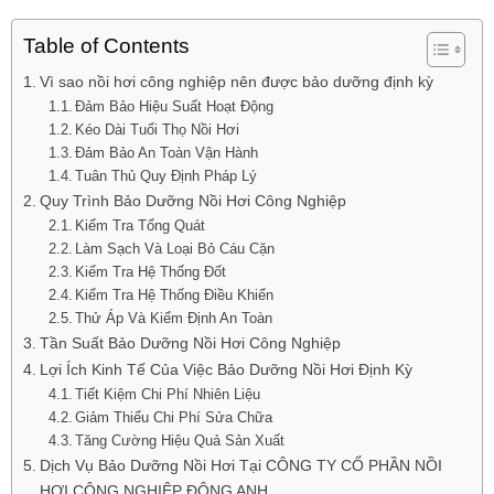
Table of Contents
Vì sao nồi hơi công nghiệp nên được bảo dưỡng định kỳ
Đảm Bảo Hiệu Suất Hoạt Động
Kéo Dài Tuổi Thọ Nồi Hơi
Đảm Bảo An Toàn Vận Hành
Tuân Thủ Quy Định Pháp Lý
Quy Trình Bảo Dưỡng Nồi Hơi Công Nghiệp
Kiểm Tra Tổng Quát
Làm Sạch Và Loại Bỏ Cáu Cặn
Kiểm Tra Hệ Thống Đốt
Kiểm Tra Hệ Thống Điều Khiển
Thử Áp Và Kiểm Định An Toàn
Tần Suất Bảo Dưỡng Nồi Hơi Công Nghiệp
Lợi Ích Kinh Tế Của Việc Bảo Dưỡng Nồi Hơi Định Kỳ
Tiết Kiệm Chi Phí Nhiên Liệu
Giảm Thiểu Chi Phí Sửa Chữa
Tăng Cường Hiệu Quả Sản Xuất
Dịch Vụ Bảo Dưỡng Nồi Hơi Tại CÔNG TY CỔ PHẦN NỒI
HƠI CÔNG NGHIỆP ĐÔNG ANH