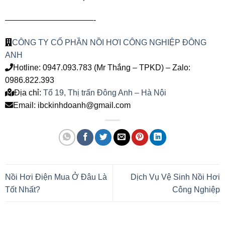
———————————-
CÔNG TY CỔ PHẦN NỒI HƠI CÔNG NGHIỆP ĐÔNG
ANH
Hotline: 0947.093.783 (Mr Thắng – TPKD) – Zalo:
0986.822.393
Địa chỉ:
Tổ 19, Thị trấn Đông Anh – Hà Nội
Email: ibckinhdoanh@gmail.com
Nồi Hơi Điện Mua Ở Đâu Là
Dịch Vụ Vệ Sinh Nồi Hơi
Tốt Nhất?
Công Nghiệp