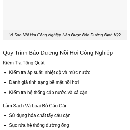
Vì Sao Nồi Hơi Công Nghiệp Nên Được Bảo Dưỡng Định Kỳ?
Quy Trình Bảo Dưỡng Nồi Hơi Công Nghiệp
Kiểm Tra Tổng Quát
Kiểm tra áp suất, nhiệt độ và mức nước
Đánh giá tình trạng bề mặt nồi hơi
Kiểm tra hệ thống cấp nước và xả cặn
Làm Sạch Và Loại Bỏ Cáu Cặn
Sử dụng hóa chất tẩy cáu cặn
Sục rửa hệ thống đường ống