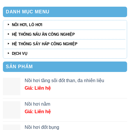
DANH MỤC MENU
NỒI HƠI, LÒ HƠI
HỆ THỐNG NẤU ĂN CÔNG NGHIỆP
HỆ THỐNG SẤY HẤP CÔNG NGHIỆP
DỊCH VỤ
SẢN PHẨM
Nồi hơi tầng sôi đốt than, đa nhiên liệu
Giá: Liên hệ
Nồi hơi nằm
Giá: Liên hệ
Nồi hơi đốt bụng