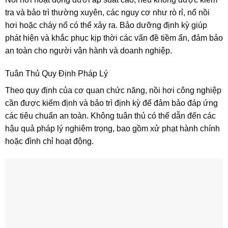
tra và bảo trì thường xuyên, các nguy cơ như rò rỉ, nổ nồi
hơi hoặc cháy nổ có thể xảy ra. Bảo dưỡng định kỳ giúp
phát hiện và khắc phục kịp thời các vấn đề tiềm ẩn, đảm bảo
an toàn cho người vận hành và doanh nghiệp.
Tuân Thủ Quy Định Pháp Lý
Theo quy định của cơ quan chức năng, nồi hơi công nghiệp
cần được kiểm định và bảo trì định kỳ để đảm bảo đáp ứng
các tiêu chuẩn an toàn. Không tuân thủ có thể dẫn đến các
hậu quả pháp lý nghiêm trọng, bao gồm xử phạt hành chính
hoặc đình chỉ hoạt động.