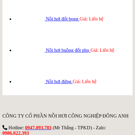
Nồi hơi đốt bụng
Giá: Liên hệ
Nồi hơi buồng đốt phụ
Giá: Liên hệ
Nồi hơi đứng
Giá: Liên hệ
CÔNG TY CỔ PHẦN NỒI HƠI CÔNG NGHIỆP ĐÔNG ANH
Hotline:
0947.093.783
(Mr Thắng - TPKD) - Zalo:
0986.822.393