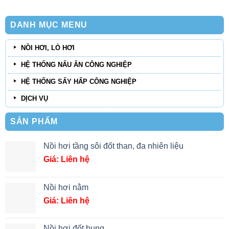
DANH MỤC MENU
NỒI HƠI, LÒ HƠI
HỆ THỐNG NẤU ĂN CÔNG NGHIỆP
HỆ THỐNG SẤY HẤP CÔNG NGHIỆP
DỊCH VỤ
SẢN PHẨM
Nồi hơi tầng sôi đốt than, đa nhiên liệu
Giá: Liên hệ
Nồi hơi nằm
Giá: Liên hệ
Nồi hơi đốt bụng