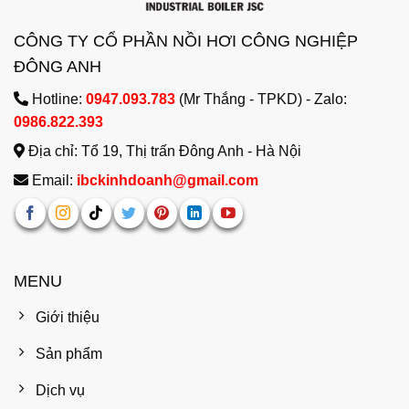
CÔNG TY CỔ PHẦN NỒI HƠI CÔNG NGHIỆP
ĐÔNG ANH
Hotline:
0947.093.783
(Mr Thắng - TPKD) - Zalo:
0986.822.393
Địa chỉ: Tổ 19, Thị trấn Đông Anh - Hà Nội
Email:
ibckinhdoanh@gmail.com
MENU
Giới thiệu
Sản phẩm
Dịch vụ