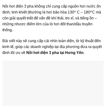
Nồi hơi điện 3 pha không chỉ cung cấp nguồn hơi nước ổn
định, tinh khiết (thường là hơi bão hòa
130^ C – 180^C
mà
còn giải quyết triệt để vấn đề khí thải, tro xỉ, và tiếng ồn –
những nhược điểm lớn của lò hơi đốt than/dầu truyền
thống.
Bài viết này sẽ cung cấp cái nhìn toàn diện, từ kỹ thuật đến
kinh tế, giúp các doanh nghiệp tại địa phương đưa ra quyết
định tối ưu về
Nồi hơi điện 3 pha tại Hưng Yên
.