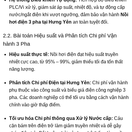
PLC/Vi xử lý, giám sát áp suất, nhiệt độ, và tự động cấp
nước/ngắt điện khi vượt ngưỡng, đảm bảo vận hành
Nồi
hơi điện 3 pha tại Hưng Yên
an toàn tuyệt đối.
2.2. Bài toán Hiệu suất và Phân tích Chi phí Vận
hành 3 Pha
Hiệu suất thực tế:
Nồi hơi điện đạt hiệu suất truyền
nhiệt cực cao, từ
95% – 99%
, giảm thiểu tối đa tổn thất
năng lượng.
Phân tích Chi phí Điện tại Hưng Yên:
Chi phí vận hành
phụ thuộc vào công suất và biểu giá điện công nghiệp 3
pha. Các doanh nghiệp có thể tối ưu bằng cách vận hành
chính vào giờ thấp điểm.
Tối ưu hóa Chi phí thông qua Xử lý Nước cấp:
Cáu
cặn bám trên điện trở làm giảm truyền nhiệt và dễ gây