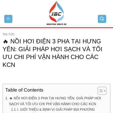
Skip
to
content
TIN TỨC
🔥 NỒI HƠI ĐIỆN 3 PHA TẠI HƯNG
YÊN: GIẢI PHÁP HƠI SẠCH VÀ TỐI
ƯU CHI PHÍ VẬN HÀNH CHO CÁC
KCN
Table of Contents
🔥 NỒI HƠI ĐIỆN 3 PHA TẠI HƯNG YÊN: GIẢI PHÁP HƠI
SẠCH VÀ TỐI ƯU CHI PHÍ VẬN HÀNH CHO CÁC KCN
I. GIỚI THIỆU & ĐỊNH VỊ GIẢI PHÁP ĐỊA PHƯƠNG