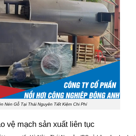
ên Nén Gỗ Tại Thái Nguyên Tiết Kiệm Chi Phí
o vệ mạch sản xuất liên tục