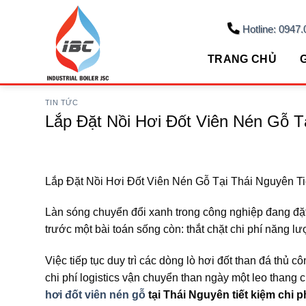
Skip
to
Hotline: 0947.
content
TRANG CHỦ
G
TIN TỨC
Lắp Đặt Nồi Hơi Đốt Viên Nén Gỗ Tạ
Lắp Đặt Nồi Hơi Đốt Viên Nén Gỗ Tại Thái Nguyên Ti
Làn sóng chuyển đổi xanh trong công nghiệp đang đặ
trước một bài toán sống còn: thắt chặt chi phí năng lư
Việc tiếp tục duy trì các dòng lò hơi đốt than đá thủ 
chi phí logistics vận chuyển than ngày một leo than
hơi đốt viên nén gỗ
tại Thái Nguyên tiết kiệm chi p