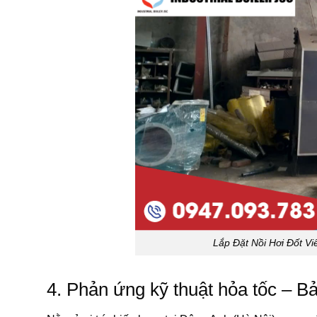
Lắp Đặt Nồi Hơi Đốt Vi
4. Phản ứng kỹ thuật hỏa tốc – Bả