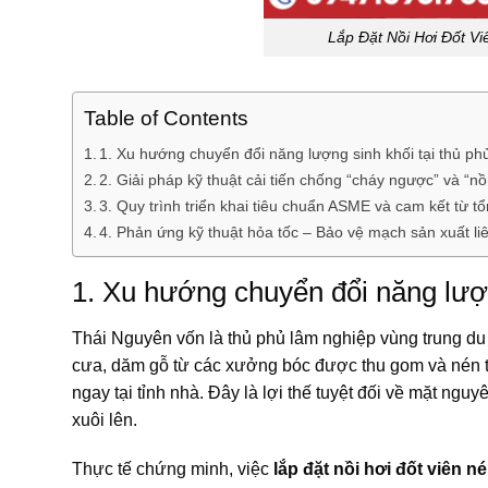
Lắp Đặt Nồi Hơi Đốt Vi
Table of Contents
1. Xu hướng chuyển đổi năng lượng sinh khối tại thủ ph
2. Giải pháp kỹ thuật cải tiến chống “cháy ngược” và “
3. Quy trình triển khai tiêu chuẩn ASME và cam kết từ t
4. Phản ứng kỹ thuật hỏa tốc – Bảo vệ mạch sản xuất li
1. Xu hướng chuyển đổi năng lượn
Thái Nguyên vốn là thủ phủ lâm nghiệp vùng trung du
cưa, dăm gỗ từ các xưởng bóc được thu gom và nén th
ngay tại tỉnh nhà. Đây là lợi thế tuyệt đối về mặt ngu
xuôi lên.
Thực tế chứng minh, việc
lắp đặt nồi hơi đốt viên né