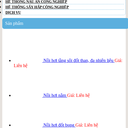
HỆ THỐNG NẤU ĂN CÔNG NGHIỆP
HỆ THỐNG SẤY HẤP CÔNG NGHIỆP
DỊCH VỤ
Sản phẩm
Nồi hơi tầng sôi đốt than, đa nhiên liệu
Giá:
Liên hệ
Nồi hơi nằm
Giá: Liên hệ
Nồi hơi đốt bụng
Giá: Liên hệ