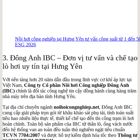
Nồi hơi công nghiệp tại Hưng Yên tư vấn công suất từ 1 đến 5
ESG 2026
3. Đông Anh IBC – Đơn vị tư vấn và chế tạo
lò hơi uy tín tại Hưng Yên
Với nền tảng hơn 20 năm dẫn đầu trong lĩnh vực cơ khí áp lực tại
Việt Nam,
Công ty Cổ phần Nồi hơi Công nghiệp Đông Anh
(IBC)
chính là đối tác công nghệ tin cậy đồng hành cùng hàng trăm
nhà máy trên địa bàn tỉnh Hưng Yên.
Tại địa chỉ chuyên ngành
noihoicongnghiep.net
, Đông Anh IBC
cung cấp giải pháp trọn gói từ khâu khảo sát phụ tải, tính toán suất
tiêu hao nhiên liệu thực tế, thiết kế chế tạo đến thi công trạm lò hơi
hoàn chỉnh. Toàn bộ sản phẩm của IBC từ thân lò, ống vách nước
đến hệ thống van an toàn đều tuân thủ nghiêm ngặt tiêu chuẩn
TCVN 7704:2007
và được hỗ trợ kiểm định hỏa tốc theo
Thông tư