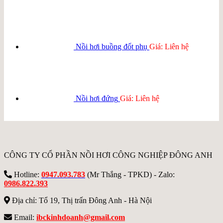
Nồi hơi buồng đốt phụ
Giá: Liên hệ
Nồi hơi đứng
Giá: Liên hệ
CÔNG TY CỔ PHẦN NỒI HƠI CÔNG NGHIỆP ĐÔNG ANH
Hotline:
0947.093.783
(Mr Thắng - TPKD) - Zalo:
0986.822.393
Địa chỉ: Tổ 19, Thị trấn Đông Anh - Hà Nội
Email:
ibckinhdoanh@gmail.com